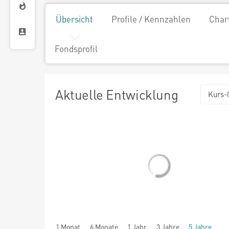
Übersicht
Profile / Kennzahlen
Char
Fondsprofil
Aktuelle Entwicklung
Kurs-
1 Monat
6 Monate
1 Jahr
3 Jahre
5 Jahre