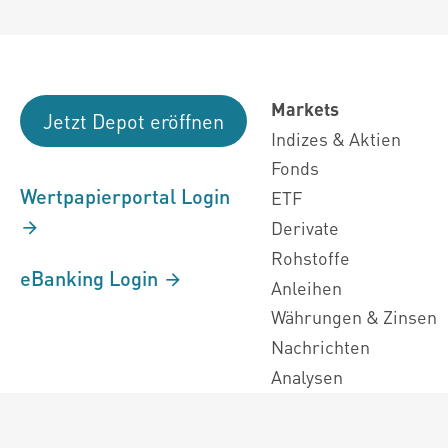
Markets
Jetzt Depot eröffnen
Indizes & Aktien
Fonds
Wertpapierportal Login
ETF
Derivate
Rohstoffe
eBanking Login
Anleihen
Währungen & Zinsen
Nachrichten
Analysen