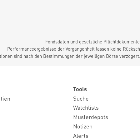
Fondsdaten und gesetzliche Pflichtdokument
Performanceergebnisse der Vergangenheit lassen keine Rückschl
tionen sind nach den Bestimmungen der jeweiligen Börse verzögert
Tools
ktien
Suche
Watchlists
Musterdepots
Notizen
Alerts