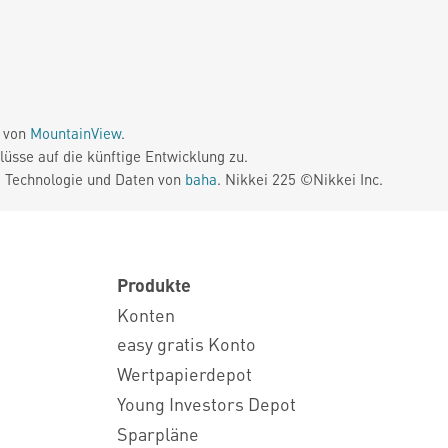
e von
MountainView
.
üsse auf die künftige Entwicklung zu.
. Technologie und Daten von
baha
. Nikkei 225 ©Nikkei Inc.
Produkte
Konten
easy gratis Konto
Wertpapierdepot
Young Investors Depot
Sparpläne