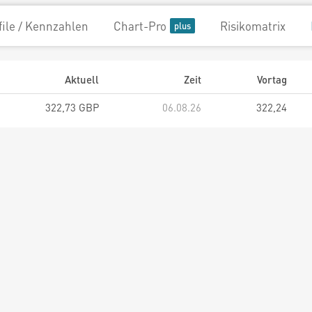
file / Kennzahlen
Chart-Pro
Risikomatrix
Aktuell
Zeit
Vortag
322,73 GBP
06.08.26
322,24