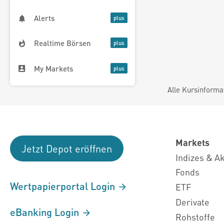
Alerts
Realtime Börsen
My Markets
Alle Kursinforma
Markets
Jetzt Depot eröffnen
Indizes & A
Fonds
Wertpapierportal Login
ETF
Derivate
eBanking Login
Rohstoffe