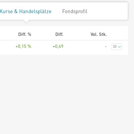
Kurse & Handelsplätze
Fondsprofil
Diff. %
Diff.
Vol. Stk.
+0,15 %
+0,49
-