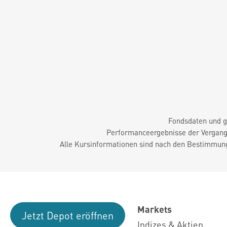
Fondsdaten und g
Performanceergebnisse der Vergange
Alle Kursinformationen sind nach den Bestimmung
Markets
Jetzt Depot eröffnen
Indizes & Aktien