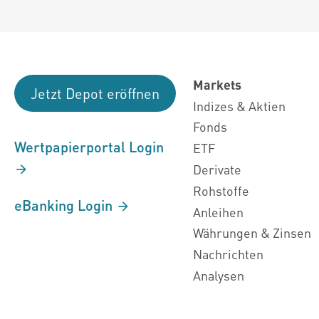
Markets
Jetzt Depot eröffnen
Indizes & Aktien
Fonds
Wertpapierportal Login
ETF
Derivate
Rohstoffe
eBanking Login
Anleihen
Währungen & Zinsen
Nachrichten
Analysen