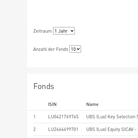
Zeitraum
Anzahl der Fonds
Fonds
ISIN
Name
1
LU0421769745
2
LU2464499701