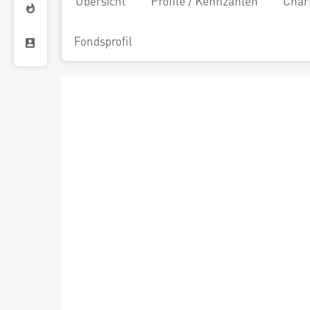
Übersicht
Profile / Kennzahlen
Char
Fondsprofil