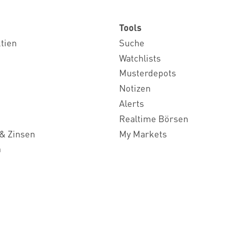
Tools
ktien
Suche
Watchlists
Musterdepots
Notizen
Alerts
Realtime Börsen
& Zinsen
My Markets
n