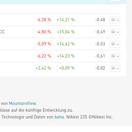
-4,28 %
+14,21 %
-0,48
CC
-4,80 %
+15,04 %
-0,49
-5,09 %
+14,42 %
-0,53
-6,22 %
+14,23 %
-0,61
+2,42 %
+0,09 %
-0,82
e von
MountainView
.
üsse auf die künftige Entwicklung zu.
. Technologie und Daten von
baha
. Nikkei 225 ©Nikkei Inc.