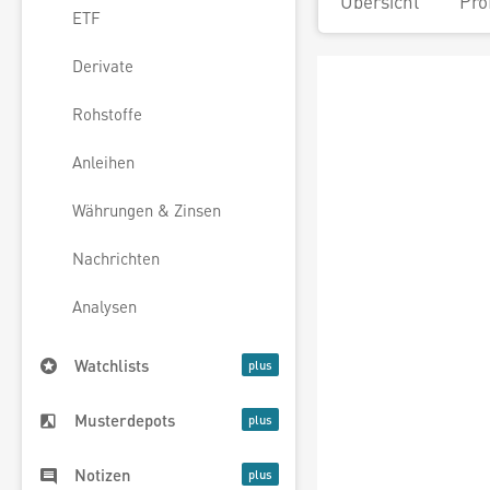
Übersicht
Pro
ETF
Derivate
Rohstoffe
Anleihen
Währungen & Zinsen
Nachrichten
Analysen
Watchlists
Musterdepots
Notizen