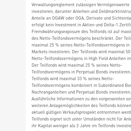
Verwaltungsreglement zulässigen Vermögenswerte 
investieren, darunter Anleihen und Geldmarktinstr
Anteile an OGAW oder OGA, Derivate und Sichteinla
erfolgt kein Investment in Aktien und Delta-1 Zertif
Fremdwährungsexposure des Teilfonds ist auf max
des Netto-Teilfondsvermögens beschränkt. Der Teil
maximal 25 % seines Netto-Teilfondsvermögens in
Markets investieren. Der Teilfonds wird maximal 50
Netto-Teilfondsvermögens in High Yield Anleihen in
Der Teilfonds wird maximal 25 % seines Netto-
Teilfondsvermögens in Perpetual Bonds investieren
Teilfonds wird maximal 33 % seines Netto-
Teilfondsvermögens kombiniert in Subordinated Bo
Nachranganleihen und Perpetual Bonds investieren
Ausführliche Informationen zu den vorgenannten so
weiteren Anlagemöglichkeiten des Teilfonds könne
aktuell gültigen Verkaufsprospekt entnommen werd
Teilfonds eignet sich unter Umständen nicht für Anle
ihr Kapital weniger als 3 Jahre im Teilfonds investie