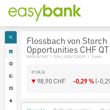
Flossbach von Storch
Opportunities CHF QT
WKN A415KZ | ISIN LU3041228209 | Fonds
07.08.26
98,90 CHF
-0,29 %
(
-0,2