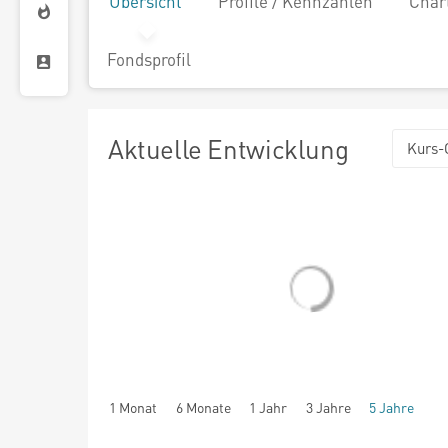
Übersicht
Profile / Kennzahlen
Char
Fondsprofil
Aktuelle Entwicklung
Kurs-
1 Monat
6 Monate
1 Jahr
3 Jahre
5 Jahre
seit Beginn