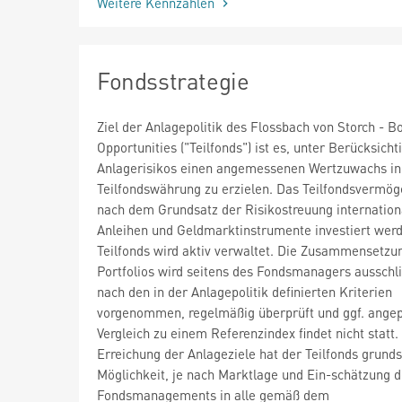
Weitere Kennzahlen
Fondsstrategie
Ziel der Anlagepolitik des Flossbach von Storch - B
Opportunities ("Teilfonds") ist es, unter Berücksich
Anlagerisikos einen angemessenen Wertzuwachs in
Teilfondswährung zu erzielen. Das Teilfondsvermög
nach dem Grundsatz der Risikostreuung internationa
Anleihen und Geldmarktinstrumente investiert wer
Teilfonds wird aktiv verwaltet. Die Zusammensetzu
Portfolios wird seitens des Fondsmanagers ausschli
nach den in der Anlagepolitik definierten Kriterien
vorgenommen, regelmäßig überprüft und ggf. angep
Vergleich zu einem Referenzindex findet nicht statt.
Erreichung der Anlageziele hat der Teilfonds grunds
Möglichkeit, je nach Marktlage und Ein-schätzung 
Fondsmanagements in alle gemäß dem