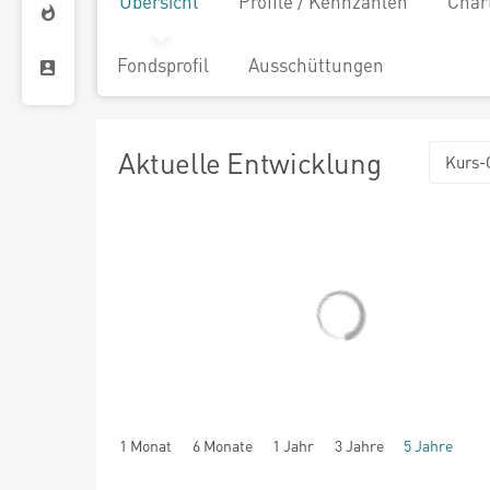
Übersicht
Profile / Kennzahlen
Char
Fondsprofil
Ausschüttungen
Aktuelle Entwicklung
Kurs-
1 Monat
6 Monate
1 Jahr
3 Jahre
5 Jahre
seit Beginn