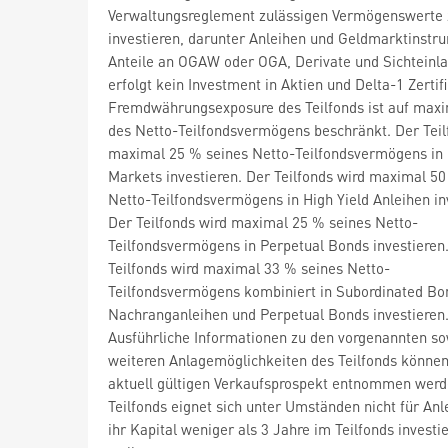
Verwaltungsreglement zulässigen Vermögenswerte 
investieren, darunter Anleihen und Geldmarktinstr
Anteile an OGAW oder OGA, Derivate und Sichteinla
erfolgt kein Investment in Aktien und Delta-1 Zertif
Fremdwährungsexposure des Teilfonds ist auf max
des Netto-Teilfondsvermögens beschränkt. Der Teil
maximal 25 % seines Netto-Teilfondsvermögens in
Markets investieren. Der Teilfonds wird maximal 50
Netto-Teilfondsvermögens in High Yield Anleihen in
Der Teilfonds wird maximal 25 % seines Netto-
Teilfondsvermögens in Perpetual Bonds investieren
Teilfonds wird maximal 33 % seines Netto-
Teilfondsvermögens kombiniert in Subordinated Bo
Nachranganleihen und Perpetual Bonds investieren
Ausführliche Informationen zu den vorgenannten so
weiteren Anlagemöglichkeiten des Teilfonds könne
aktuell gültigen Verkaufsprospekt entnommen werd
Teilfonds eignet sich unter Umständen nicht für Anle
ihr Kapital weniger als 3 Jahre im Teilfonds investie