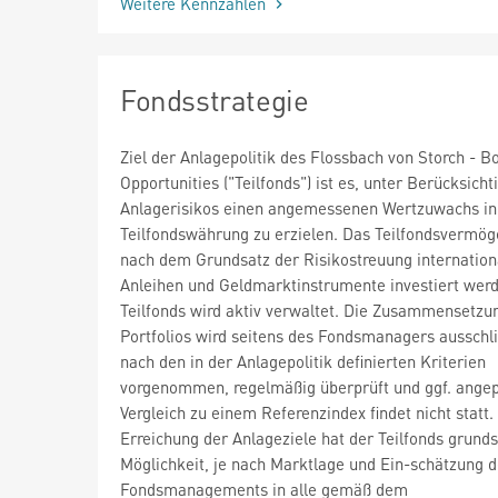
Weitere Kennzahlen
Fondsstrategie
Ziel der Anlagepolitik des Flossbach von Storch - B
Opportunities ("Teilfonds") ist es, unter Berücksich
Anlagerisikos einen angemessenen Wertzuwachs in
Teilfondswährung zu erzielen. Das Teilfondsvermög
nach dem Grundsatz der Risikostreuung internationa
Anleihen und Geldmarktinstrumente investiert wer
Teilfonds wird aktiv verwaltet. Die Zusammensetzu
Portfolios wird seitens des Fondsmanagers ausschli
nach den in der Anlagepolitik definierten Kriterien
vorgenommen, regelmäßig überprüft und ggf. angep
Vergleich zu einem Referenzindex findet nicht statt.
Erreichung der Anlageziele hat der Teilfonds grunds
Möglichkeit, je nach Marktlage und Ein-schätzung 
Fondsmanagements in alle gemäß dem