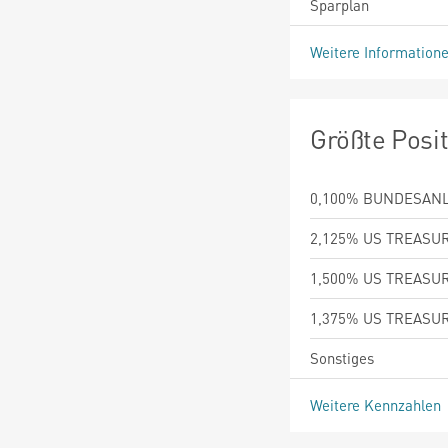
Sparplan
Weitere Information
Größte Posi
0,100% BUNDESANLE
2,125% US TREASUR
1,500% US TREASUR
1,375% US TREASUR
Sonstiges
Weitere Kennzahlen