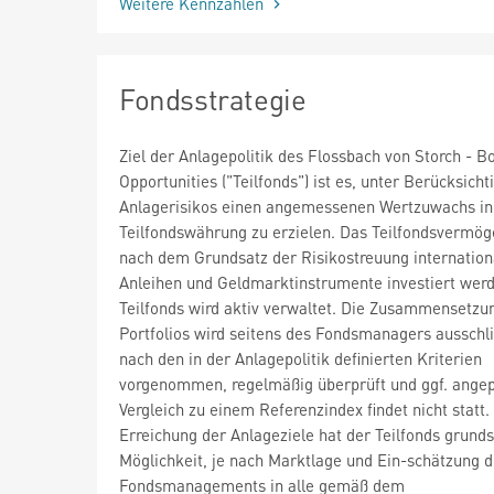
Weitere Kennzahlen
Fondsstrategie
Ziel der Anlagepolitik des Flossbach von Storch - B
Opportunities ("Teilfonds") ist es, unter Berücksich
Anlagerisikos einen angemessenen Wertzuwachs in
Teilfondswährung zu erzielen. Das Teilfondsvermög
nach dem Grundsatz der Risikostreuung internationa
Anleihen und Geldmarktinstrumente investiert wer
Teilfonds wird aktiv verwaltet. Die Zusammensetzu
Portfolios wird seitens des Fondsmanagers ausschli
nach den in der Anlagepolitik definierten Kriterien
vorgenommen, regelmäßig überprüft und ggf. angep
Vergleich zu einem Referenzindex findet nicht statt.
Erreichung der Anlageziele hat der Teilfonds grunds
Möglichkeit, je nach Marktlage und Ein-schätzung 
Fondsmanagements in alle gemäß dem