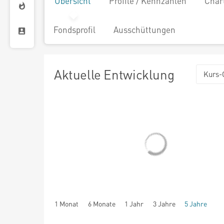
Übersicht
Profile / Kennzahlen
Char
Fondsprofil
Ausschüttungen
Aktuelle Entwicklung
Kurs-
1 Monat
6 Monate
1 Jahr
3 Jahre
5 Jahre
seit Beginn