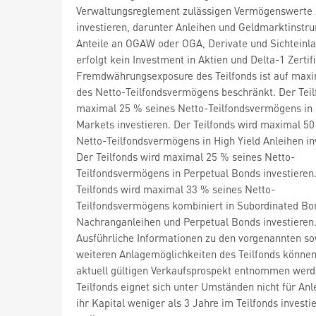
Verwaltungsreglement zulässigen Vermögenswerte 
investieren, darunter Anleihen und Geldmarktinstr
Anteile an OGAW oder OGA, Derivate und Sichteinla
erfolgt kein Investment in Aktien und Delta-1 Zertif
Fremdwährungsexposure des Teilfonds ist auf max
des Netto-Teilfondsvermögens beschränkt. Der Teil
maximal 25 % seines Netto-Teilfondsvermögens in
Markets investieren. Der Teilfonds wird maximal 50
Netto-Teilfondsvermögens in High Yield Anleihen in
Der Teilfonds wird maximal 25 % seines Netto-
Teilfondsvermögens in Perpetual Bonds investieren
Teilfonds wird maximal 33 % seines Netto-
Teilfondsvermögens kombiniert in Subordinated Bo
Nachranganleihen und Perpetual Bonds investieren
Ausführliche Informationen zu den vorgenannten so
weiteren Anlagemöglichkeiten des Teilfonds könne
aktuell gültigen Verkaufsprospekt entnommen werd
Teilfonds eignet sich unter Umständen nicht für Anle
ihr Kapital weniger als 3 Jahre im Teilfonds investie