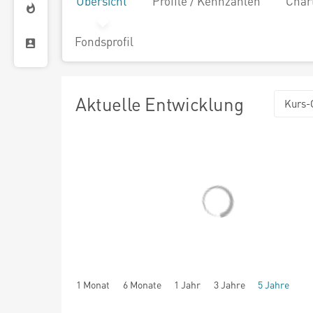
Übersicht
Profile / Kennzahlen
Char
Fondsprofil
Aktuelle Entwicklung
Kurs-
1 Monat
6 Monate
1 Jahr
3 Jahre
5 Jahre
seit Beginn