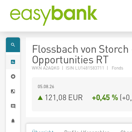
Flossbach von Storch
Opportunities RT
WKN A2AQKG | ISIN LU1481583711 | Fonds
05.08.26
121,08 EUR
+0,45 %
(
+0