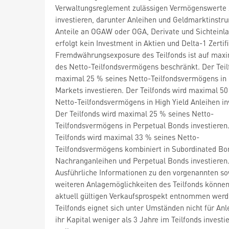
Verwaltungsreglement zulässigen Vermögenswerte 
investieren, darunter Anleihen und Geldmarktinstr
Anteile an OGAW oder OGA, Derivate und Sichteinla
erfolgt kein Investment in Aktien und Delta-1 Zertif
Fremdwährungsexposure des Teilfonds ist auf max
des Netto-Teilfondsvermögens beschränkt. Der Teil
maximal 25 % seines Netto-Teilfondsvermögens in
Markets investieren. Der Teilfonds wird maximal 50
Netto-Teilfondsvermögens in High Yield Anleihen in
Der Teilfonds wird maximal 25 % seines Netto-
Teilfondsvermögens in Perpetual Bonds investieren
Teilfonds wird maximal 33 % seines Netto-
Teilfondsvermögens kombiniert in Subordinated Bo
Nachranganleihen und Perpetual Bonds investieren
Ausführliche Informationen zu den vorgenannten so
weiteren Anlagemöglichkeiten des Teilfonds könne
aktuell gültigen Verkaufsprospekt entnommen werd
Teilfonds eignet sich unter Umständen nicht für Anle
ihr Kapital weniger als 3 Jahre im Teilfonds investie