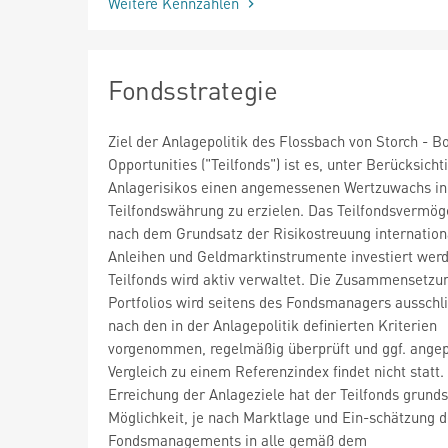
Weitere Kennzahlen
Fondsstrategie
Ziel der Anlagepolitik des Flossbach von Storch - B
Opportunities ("Teilfonds") ist es, unter Berücksich
Anlagerisikos einen angemessenen Wertzuwachs in
Teilfondswährung zu erzielen. Das Teilfondsvermög
nach dem Grundsatz der Risikostreuung internationa
Anleihen und Geldmarktinstrumente investiert wer
Teilfonds wird aktiv verwaltet. Die Zusammensetzu
Portfolios wird seitens des Fondsmanagers ausschli
nach den in der Anlagepolitik definierten Kriterien
vorgenommen, regelmäßig überprüft und ggf. angep
Vergleich zu einem Referenzindex findet nicht statt.
Erreichung der Anlageziele hat der Teilfonds grunds
Möglichkeit, je nach Marktlage und Ein-schätzung 
Fondsmanagements in alle gemäß dem