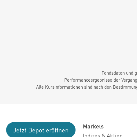
Fondsdaten und g
Performanceergebnisse der Vergange
Alle Kursinformationen sind nach den Bestimmung
Markets
Jetzt Depot eröffnen
Indizes & Aktien