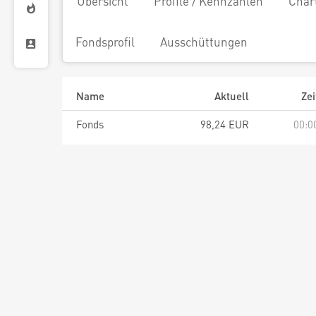
Übersicht
Profile / Kennzahlen
Char
Fondsprofil
Ausschüttungen
Name
Aktuell
Zei
Fonds
98,24 EUR
00:0