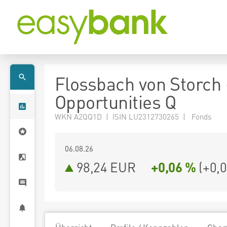
Flossbach von Storch
Opportunities Q
WKN A2QQ1D | ISIN LU2312730265 | Fonds
06.08.26
98,24 EUR
+0,06 %
(
+0,