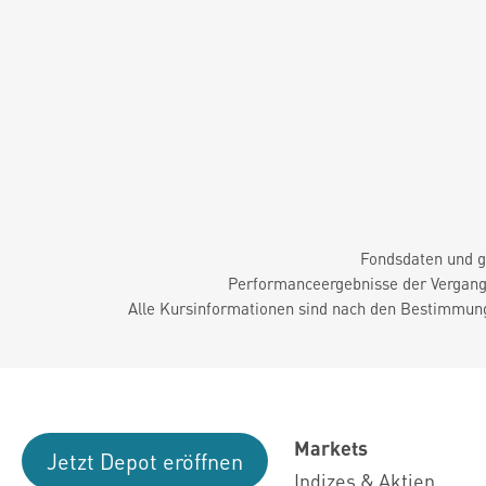
Fondsdaten und g
Performanceergebnisse der Vergange
Alle Kursinformationen sind nach den Bestimmung
Markets
Jetzt Depot eröffnen
Indizes & Aktien