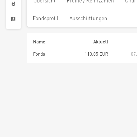
Übersicht
Profile / Kennzahlen
Char
Fondsprofil
Ausschüttungen
Name
Aktuell
Fonds
110,05 EUR
07