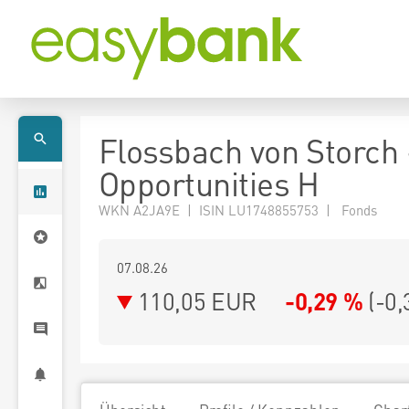
Flossbach von Storch
Opportunities H
WKN A2JA9E | ISIN LU1748855753 | Fonds
07.08.26
110,05 EUR
-0,29 %
(
-0,