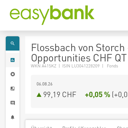
Flossbach von Storch
Opportunities CHF QT
WKN A415KZ | ISIN LU3041228209 | Fonds
06.08.26
99,19 CHF
+0,05 %
(
+0,0