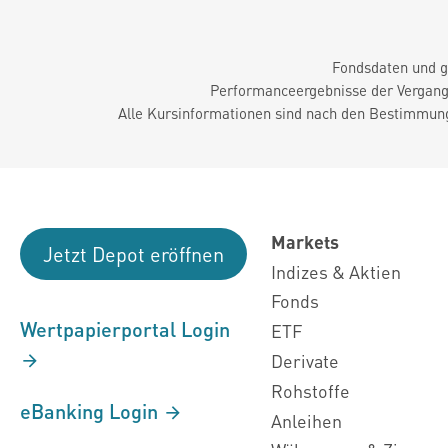
Fondsdaten und g
Performanceergebnisse der Vergange
Alle Kursinformationen sind nach den Bestimmung
Markets
Jetzt Depot eröffnen
Indizes & Aktien
Fonds
Wertpapierportal Login
ETF
Derivate
Rohstoffe
eBanking Login
Anleihen