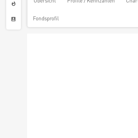
Übersicht
Profile / Kennzahlen
Char
Fondsprofil