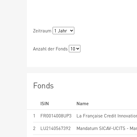
Zeitraum
Anzahl der Fonds
Fonds
ISIN
Name
1
FR0014008UP3
La Française Credit Innovati
2
LU2140567392