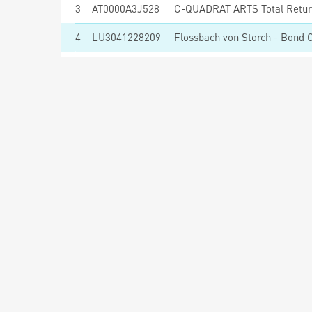
3
AT0000A3J528
C-QUADRAT ARTS Total Retur
4
LU3041228209
Flossbach von Storch - Bond 