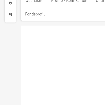
Übersicht
Profile / Kennzahlen
Char
Fondsprofil