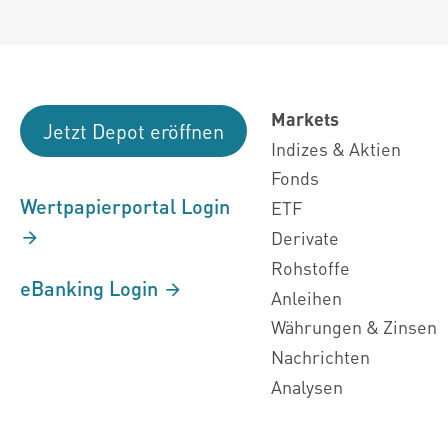
Markets
Jetzt Depot eröffnen
Indizes & Aktien
Fonds
Wertpapierportal Login
ETF
Derivate
Rohstoffe
eBanking Login
Anleihen
Währungen & Zinsen
Nachrichten
Analysen