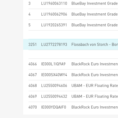
3
LU1960063110
4
LU1960062906
5
LU1920265391
3251
LU2772278193
Flossbach von Storch - Bo
4066
IE000L1IQ9A9
4067
IE000SX40WY4
4068
LU2550094606
UBAM - EUR Floating Rat
4069
LU2550094432
UBAM - EUR Floating Rat
4070
IE000YDQAIF0