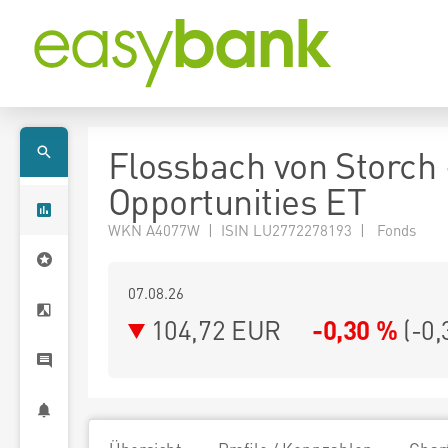
Flossbach von Storch
Opportunities ET
WKN A4077W | ISIN LU2772278193 | Fonds
07.08.26
104,72 EUR
-0,30 %
(
-0,