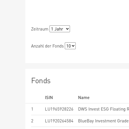
Zeitraum
Anzahl der Fonds
Fonds
ISIN
Name
1
LU1965928226
DWS Invest ESG Floating 
2
LU1920264584