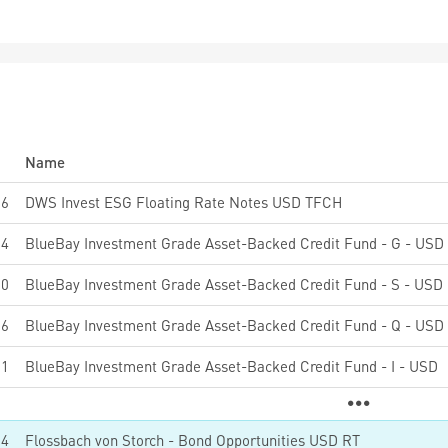
Name
26
DWS Invest ESG Floating Rate Notes USD TFCH
84
BlueBay Investment Grade Asset-Backed Credit Fund - G - USD
10
BlueBay Investment Grade Asset-Backed Credit Fund - S - USD
06
BlueBay Investment Grade Asset-Backed Credit Fund - Q - USD
91
BlueBay Investment Grade Asset-Backed Credit Fund - I - USD
94
Flossbach von Storch - Bond Opportunities USD RT