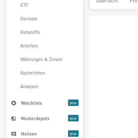
Übersicht
Pro
ETF
Derivate
Rohstoffe
Anleihen
Währungen & Zinsen
Nachrichten
Analysen
Watchlists
Musterdepots
Notizen