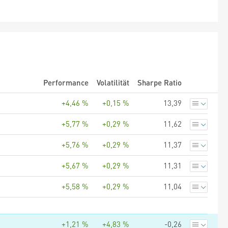
Performance
Volatilität
Sharpe Ratio
+4,46 %
+0,15 %
13,39
+5,77 %
+0,29 %
11,62
+5,76 %
+0,29 %
11,37
+5,67 %
+0,29 %
11,31
+5,58 %
+0,29 %
11,04
+1,21 %
+4,83 %
-0,26