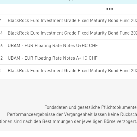
9
Y4
06
UBAM - EUR Floating Rate Notes U+HC CHF
32
UBAM - EUR Floating Rate Notes A+HC CHF
0
Fondsdaten und gesetzliche Pflichtdokument
Performanceergebnisse der Vergangenheit lassen keine Rückschl
tionen sind nach den Bestimmungen der jeweiligen Börse verzögert