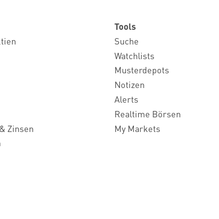
Tools
ktien
Suche
Watchlists
Musterdepots
Notizen
Alerts
Realtime Börsen
& Zinsen
My Markets
n