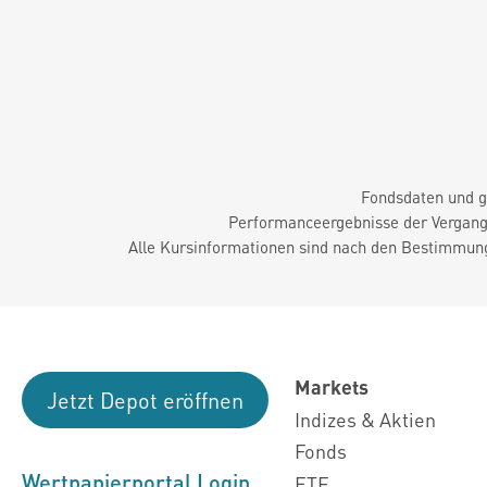
Fondsdaten und g
Performanceergebnisse der Vergange
Alle Kursinformationen sind nach den Bestimmung
Markets
Jetzt Depot eröffnen
Indizes & Aktien
Fonds
Wertpapierportal Login
ETF