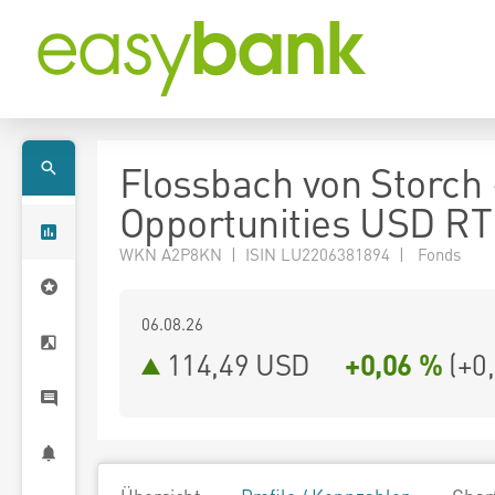
Flossbach von Storch
Opportunities USD RT
WKN A2P8KN | ISIN LU2206381894 | Fonds
06.08.26
114,49 USD
+0,06 %
(
+0