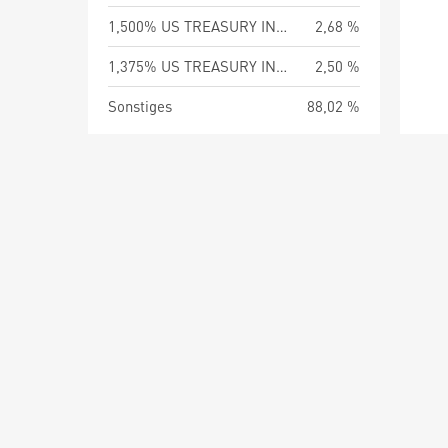
1,500% US TREASURY INFL. LINKED 15.02.2053
2,68 %
1,375% US TREASURY INFL. LINKED 15.02.2044
2,50 %
Sonstiges
88,02 %