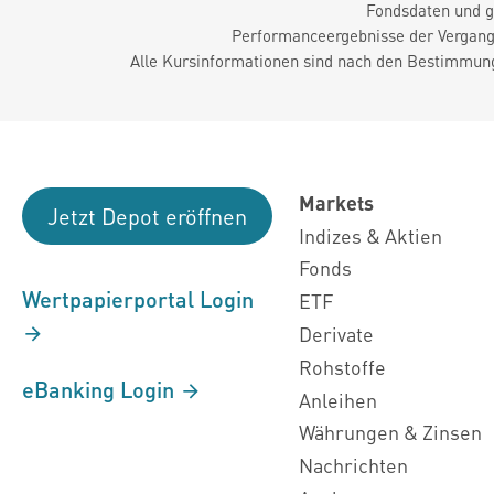
Fondsdaten und g
Performanceergebnisse der Vergange
Alle Kursinformationen sind nach den Bestimmung
Markets
Jetzt Depot eröffnen
Indizes & Aktien
Fonds
Wertpapierportal Login
ETF
Derivate
Rohstoffe
eBanking Login
Anleihen
Währungen & Zinsen
Nachrichten