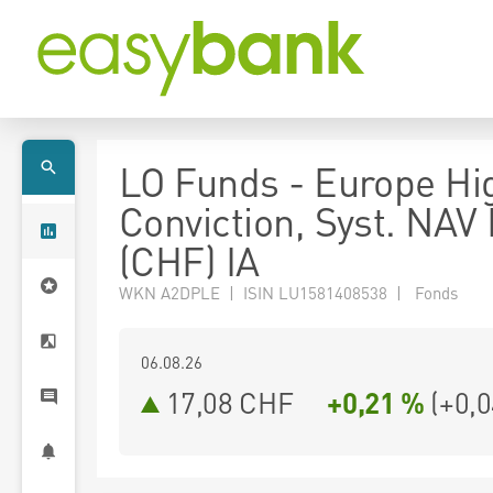
LO Funds - Europe Hi
Conviction, Syst. NAV
(CHF) IA
WKN A2DPLE | ISIN LU1581408538 | Fonds
06.08.26
17,08 CHF
+0,21 %
(
+0,0