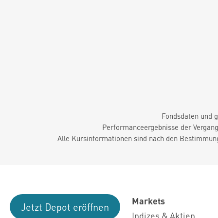
Fondsdaten und g
Performanceergebnisse der Vergange
Alle Kursinformationen sind nach den Bestimmung
Markets
Jetzt Depot eröffnen
Indizes & Aktien