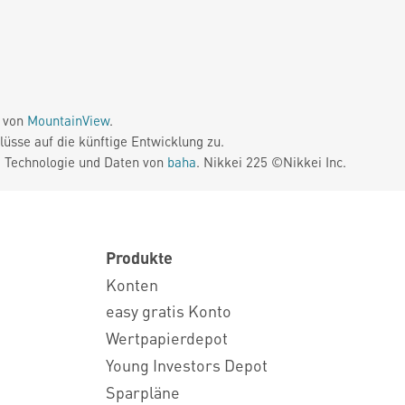
e von
MountainView
.
üsse auf die künftige Entwicklung zu.
. Technologie und Daten von
baha
. Nikkei 225 ©Nikkei Inc.
Produkte
Konten
easy gratis Konto
Wertpapierdepot
Young Investors Depot
Sparpläne