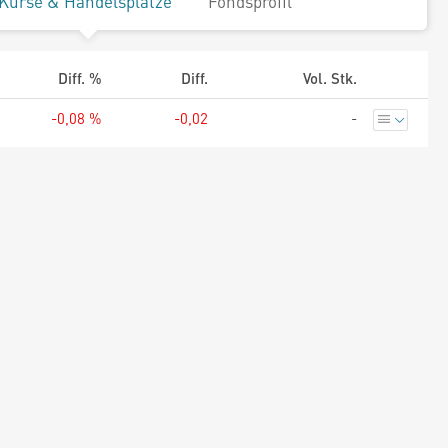
Kurse & Handelsplätze
Fondsprofil
Diff. %
Diff.
Vol. Stk.
-0,08 %
-0,02
-