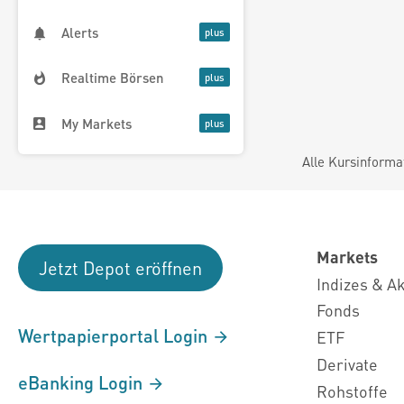
Alerts
Realtime Börsen
My Markets
Alle Kursinforma
Markets
Jetzt Depot eröffnen
Indizes & A
Fonds
Wertpapierportal Login
ETF
Derivate
eBanking Login
Rohstoffe