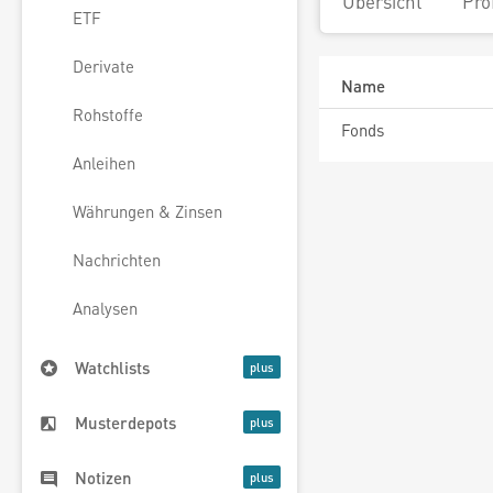
Übersicht
Pro
ETF
Derivate
Name
Rohstoffe
Fonds
Anleihen
Währungen & Zinsen
Nachrichten
Analysen
Watchlists
Musterdepots
Notizen