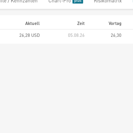
file / Kennzahlen
Chart-Pro
Risikomatrix
Aktuell
Zeit
Vortag
26,28 USD
05.08.26
26,30