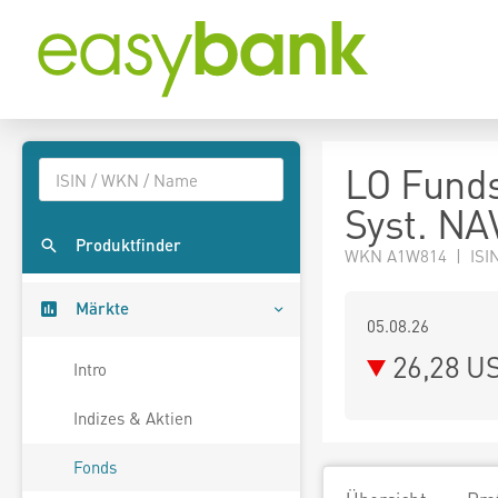
LO Funds
Syst. NA
Produktfinder
WKN A1W814 | ISIN
Märkte
05.08.26
26,28 U
Intro
Indizes & Aktien
Fonds