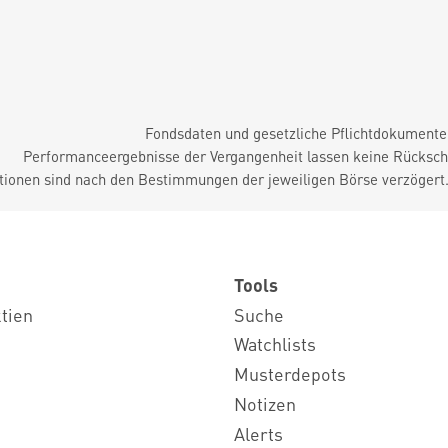
Fondsdaten und gesetzliche Pflichtdokument
Performanceergebnisse der Vergangenheit lassen keine Rückschl
tionen sind nach den Bestimmungen der jeweiligen Börse verzögert
Tools
ktien
Suche
Watchlists
Musterdepots
Notizen
Alerts