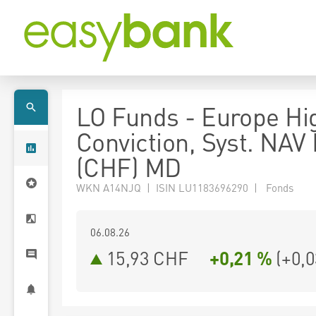
LO Funds - Europe Hi
Conviction, Syst. NAV
(CHF) MD
WKN A14NJQ | ISIN LU1183696290 | Fonds
06.08.26
15,93 CHF
+0,21 %
(
+0,0