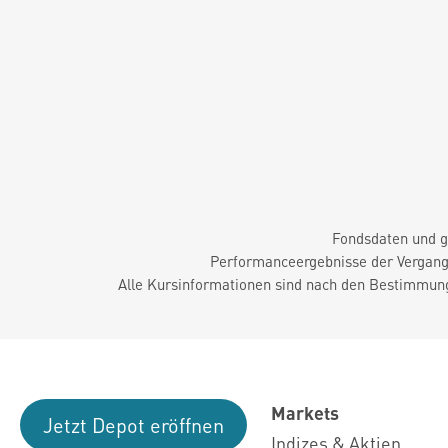
Fondsdaten und g
Performanceergebnisse der Vergange
Alle Kursinformationen sind nach den Bestimmung
Markets
Jetzt Depot eröffnen
Indizes & Aktien