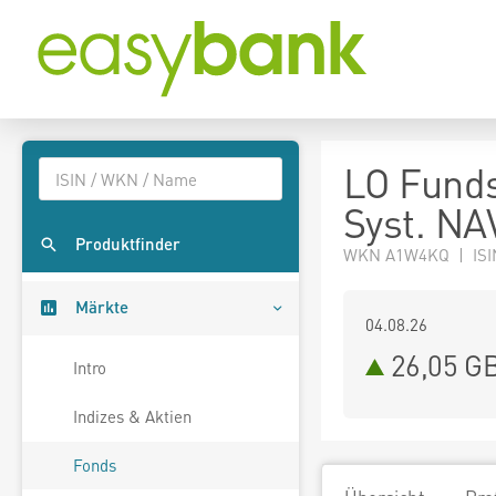
LO Funds
Syst. NA
Produktfinder
WKN A1W4KQ | ISI
Märkte
04.08.26
26,05 G
Intro
Indizes & Aktien
Fonds