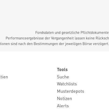
Fondsdaten und gesetzliche Pflichtdokument
Performanceergebnisse der Vergangenheit lassen keine Rückschl
tionen sind nach den Bestimmungen der jeweiligen Börse verzögert
Tools
ktien
Suche
Watchlists
Musterdepots
Notizen
Alerts