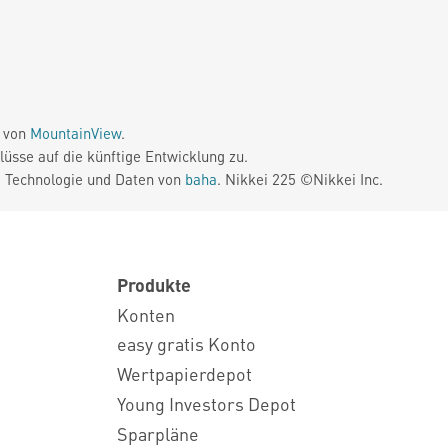
e von
MountainView
.
üsse auf die künftige Entwicklung zu.
. Technologie und Daten von
baha
. Nikkei 225 ©Nikkei Inc.
Produkte
Konten
easy gratis Konto
Wertpapierdepot
Young Investors Depot
Sparpläne