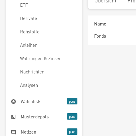
Übersicht
Pro
ETF
Derivate
Name
Rohstoffe
Fonds
Anleihen
Währungen & Zinsen
Nachrichten
Analysen
Watchlists
Musterdepots
Notizen