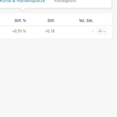
Kurse & Handelsplätze
Fondsprofil
Diff. %
Diff.
Vol. Stk.
+0,70 %
+0,18
-