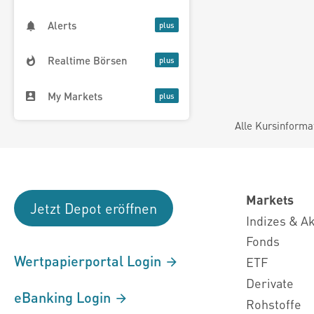
Alerts
Realtime Börsen
My Markets
Alle Kursinforma
Markets
Jetzt Depot eröffnen
Indizes & A
Fonds
Wertpapierportal Login
ETF
Derivate
eBanking Login
Rohstoffe