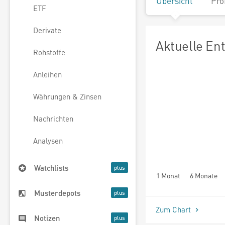
Übersicht
Pro
ETF
Derivate
Aktuelle En
Rohstoffe
Anleihen
Währungen & Zinsen
Nachrichten
Analysen
Watchlists
1 Monat
6 Monate
Musterdepots
Zum Chart
Notizen