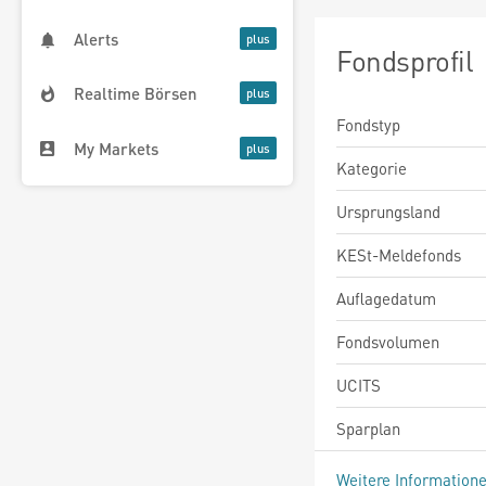
Alerts
Fondsprofil
Realtime Börsen
Fondstyp
My Markets
Kategorie
Ursprungsland
KESt-Meldefonds
Auflagedatum
Fondsvolumen
UCITS
Sparplan
Weitere Information