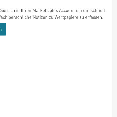
Sie sich in Ihren Markets plus Account ein um schnell
fach persönliche Notizen zu Wertpapiere zu erfassen.
n