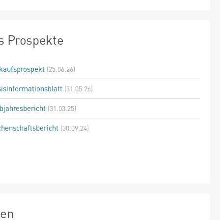
s Prospekte
kaufsprospekt
(25.06.26)
isinformationsblatt
(31.05.26)
bjahresbericht
(31.03.25)
henschaftsbericht
(30.09.24)
zen