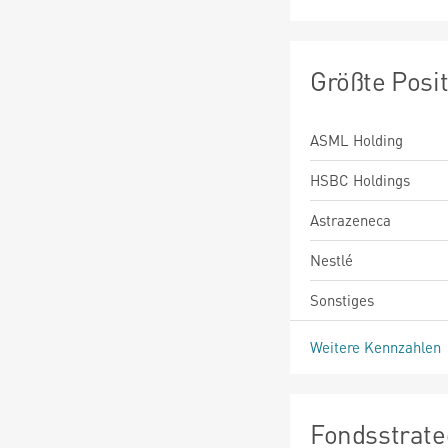
Größte Posi
ASML Holding
HSBC Holdings
Astrazeneca
Nestlé
Sonstiges
Weitere Kennzahlen
Fondsstrate