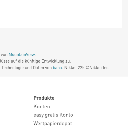
e von
MountainView
.
üsse auf die künftige Entwicklung zu.
. Technologie und Daten von
baha
. Nikkei 225 ©Nikkei Inc.
Produkte
Konten
easy gratis Konto
Wertpapierdepot