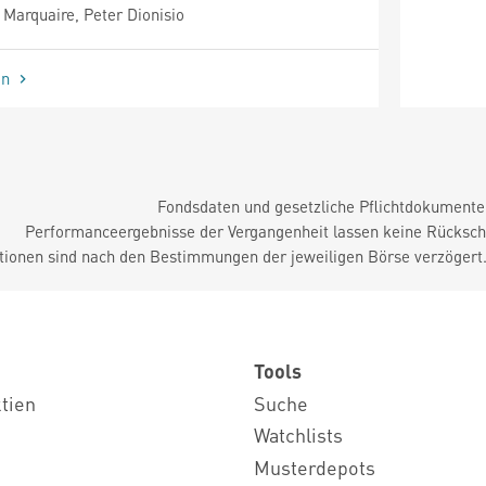
Marquaire, Peter Dionisio
en
Fondsdaten und gesetzliche Pflichtdokument
Performanceergebnisse der Vergangenheit lassen keine Rückschl
tionen sind nach den Bestimmungen der jeweiligen Börse verzögert
Tools
ktien
Suche
Watchlists
Musterdepots