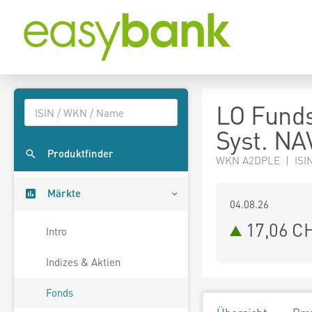
LO Funds
Syst. NA
Produktfinder
WKN A2DPLE | ISIN
Märkte
04.08.26
17,06 C
Intro
Indizes & Aktien
Fonds