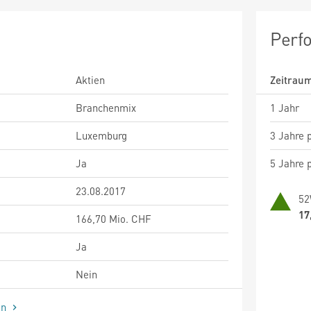
Perf
Aktien
Zeitrau
Branchenmix
1 Jahr
Luxemburg
3 Jahre p
Ja
5 Jahre p
23.08.2017
52
17
166,70 Mio. CHF
Ja
Nein
en