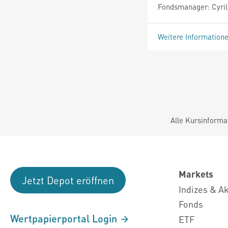
Fondsmanager: Cyril 
Weitere Information
Alle Kursinforma
Markets
Jetzt Depot eröffnen
Indizes & A
Fonds
Wertpapierportal Login
ETF