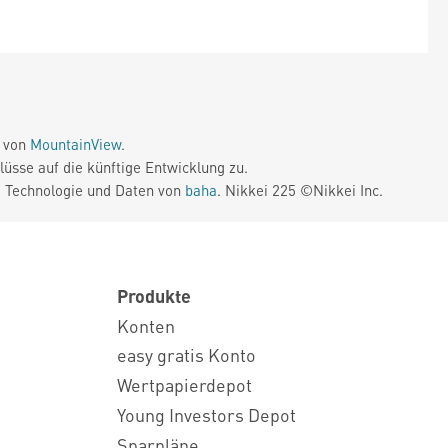
e von
MountainView
.
üsse auf die künftige Entwicklung zu.
. Technologie und Daten von
baha
. Nikkei 225 ©Nikkei Inc.
Produkte
Konten
easy gratis Konto
Wertpapierdepot
Young Investors Depot
Sparpläne