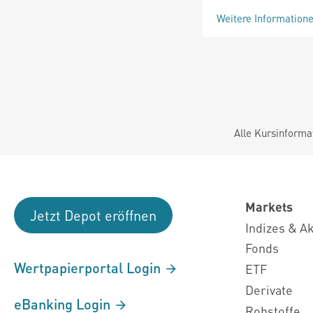
Weitere Information
Alle Kursinforma
Markets
Jetzt Depot eröffnen
Indizes & A
Fonds
Wertpapierportal Login
ETF
Derivate
eBanking Login
Rohstoffe