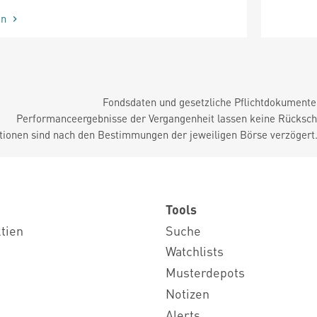
en
Fondsdaten und gesetzliche Pflichtdokument
Performanceergebnisse der Vergangenheit lassen keine Rückschl
tionen sind nach den Bestimmungen der jeweiligen Börse verzögert
Tools
ktien
Suche
Watchlists
Musterdepots
Notizen
Alerts