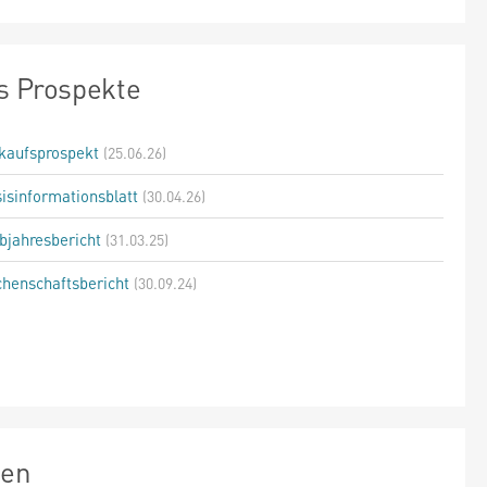
s Prospekte
kaufsprospekt
(25.06.26)
isinformationsblatt
(30.04.26)
bjahresbericht
(31.03.25)
henschaftsbericht
(30.09.24)
zen