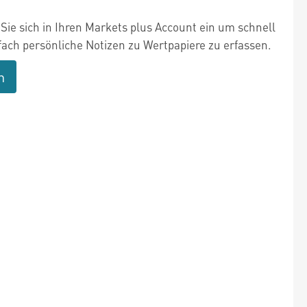
Sie sich in Ihren Markets plus Account ein um schnell
fach persönliche Notizen zu Wertpapiere zu erfassen.
n