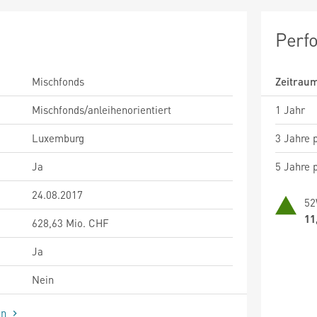
Perf
Mischfonds
Zeitrau
Mischfonds/anleihenorientiert
1 Jahr
Luxemburg
3 Jahre p
Ja
5 Jahre p
24.08.2017
52
11
628,63 Mio. CHF
Ja
Nein
en