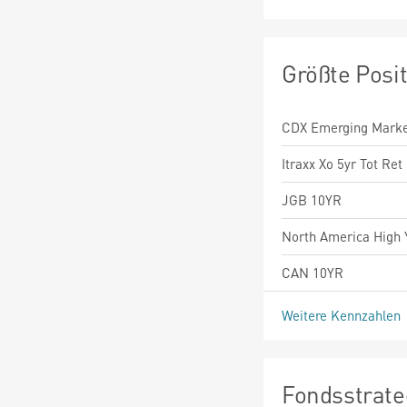
Größte Posi
CDX Emerging Marke
Itraxx Xo 5yr Tot Ret 
JGB 10YR
North America High 
CAN 10YR
Weitere Kennzahlen
Fondsstrate