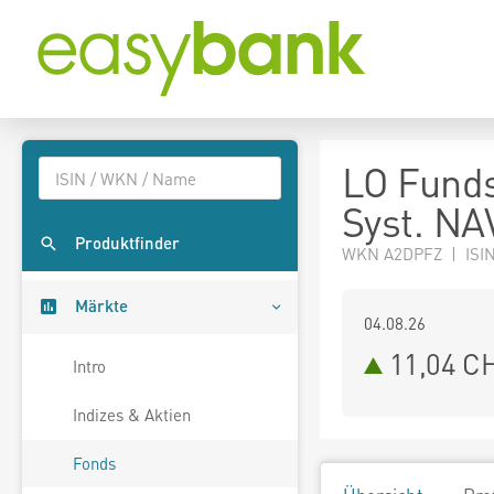
LO Funds
Syst. NA
Produktfinder
WKN A2DPFZ | ISIN
Märkte
04.08.26
11,04 C
Intro
Indizes & Aktien
Fonds