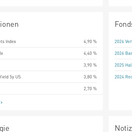
tionen
Fond
ts Index
4,90 %
2026 Ver
Ix
4,40 %
2026 Bas
3,90 %
2025 Hal
Yield 5y US
3,80 %
2024 Rec
2,70 %
gie
Noti