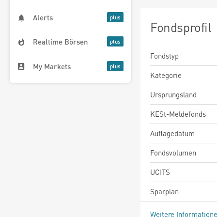
Alerts
Fondsprofil
Realtime Börsen
Fondstyp
My Markets
Kategorie
Ursprungsland
KESt-Meldefonds
Auflagedatum
Fondsvolumen
UCITS
Sparplan
Weitere Information