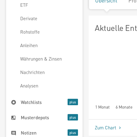
Übersicht
Pro
ETF
Derivate
Aktuelle En
Rohstoffe
Anleihen
Währungen & Zinsen
Nachrichten
Analysen
Watchlists
1 Monat
6 Monate
Musterdepots
Zum Chart
Notizen