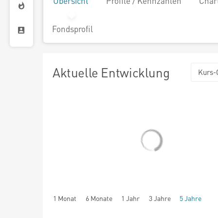
Übersicht
Profile / Kennzahlen
Char
Fondsprofil
Aktuelle Entwicklung
Kurs-
1 Monat
6 Monate
1 Jahr
3 Jahre
5 Jahre
seit Beginn