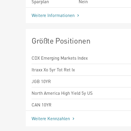
Sparplan
Nein
Weitere Informationen
Größte Positionen
CDX Emerging Markets Index
Itraxx Xo 5yr Tot Ret Ix
JGB 10YR
North America High Yield 5y US
CAN 10YR
Weitere Kennzahlen