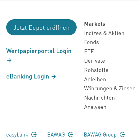
Markets
Jetzt Depot eröffnen
Indizes & Aktien
Fonds
Wertpapierportal Login
ETF
Derivate
Rohstoffe
eBanking Login
Anleihen
Währungen & Zinsen
Nachrichten
Analysen
easybank
BAWAG
BAWAG Group