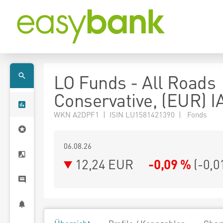
LO Funds - All Roads
Conservative, (EUR) I
WKN A2DPF1 | ISIN LU1581421390 | Fonds
06.08.26
12,24 EUR
-0,09 %
(
-0,0