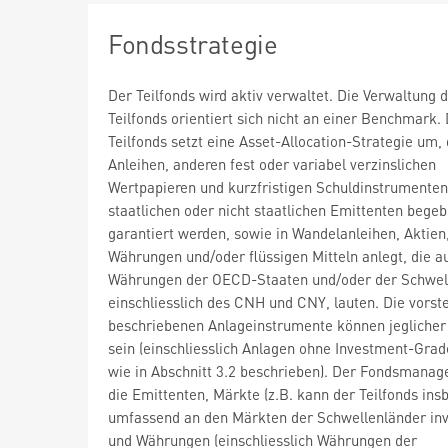
Fondsstrategie
Der Teilfonds wird aktiv verwaltet. Die Verwaltung 
Teilfonds orientiert sich nicht an einer Benchmark.
Teilfonds setzt eine Asset-Allocation-Strategie um, 
Anleihen, anderen fest oder variabel verzinslichen
Wertpapieren und kurzfristigen Schuldinstrumenten
staatlichen oder nicht staatlichen Emittenten bege
garantiert werden, sowie in Wandelanleihen, Aktien
Währungen und/oder flüssigen Mitteln anlegt, die a
Währungen der OECD-Staaten und/oder der Schwell
einschliesslich des CNH und CNY, lauten. Die vorst
beschriebenen Anlageinstrumente können jeglicher
sein (einschliesslich Anlagen ohne Investment-Grad
wie in Abschnitt 3.2 beschrieben). Der Fondsmanag
die Emittenten, Märkte (z.B. kann der Teilfonds in
umfassend an den Märkten der Schwellenländer inv
und Währungen (einschliesslich Währungen der