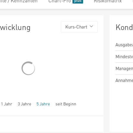
file / Kennzahlen
Chart-Pro
Risikomatrix
twicklung
Kond
Kurs-Chart
Ausgabe
Mindest
Managem
Annahme
1 Jahr
3 Jahre
5 Jahre
seit Beginn