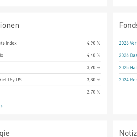
tionen
Fond
ts Index
4,90 %
2026 Ver
Ix
4,40 %
2026 Bas
3,90 %
2025 Hal
Yield 5y US
3,80 %
2024 Rec
2,70 %
gie
Noti