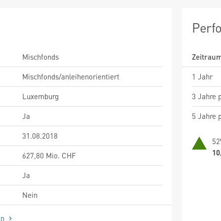
Perf
Mischfonds
Zeitrau
Mischfonds/anleihenorientiert
1 Jahr
Luxemburg
3 Jahre p
Ja
5 Jahre p
31.08.2018
52
10
627,80 Mio. CHF
Ja
Nein
en