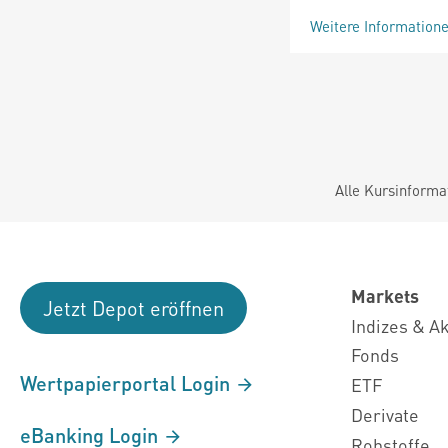
Weitere Information
Alle Kursinforma
Markets
Jetzt Depot eröffnen
Indizes & A
Fonds
Wertpapierportal Login
ETF
Derivate
eBanking Login
Rohstoffe