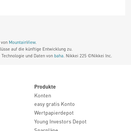
e von
MountainView
.
üsse auf die künftige Entwicklung zu.
. Technologie und Daten von
baha
. Nikkei 225 ©Nikkei Inc.
Produkte
Konten
easy gratis Konto
Wertpapierdepot
Young Investors Depot
Sparpläne