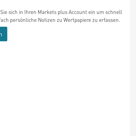
Sie sich in Ihren Markets plus Account ein um schnell
fach persönliche Notizen zu Wertpapiere zu erfassen.
n