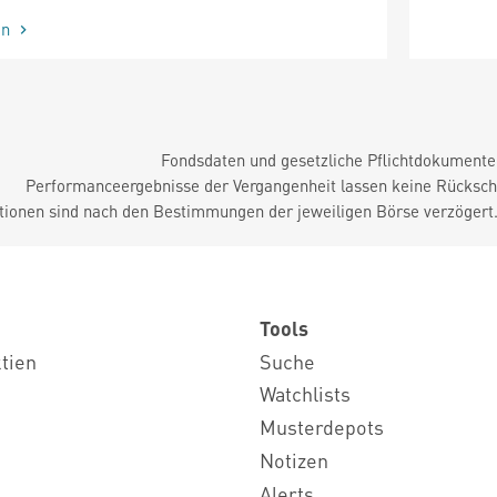
en
Fondsdaten und gesetzliche Pflichtdokument
Performanceergebnisse der Vergangenheit lassen keine Rückschl
tionen sind nach den Bestimmungen der jeweiligen Börse verzögert
Tools
ktien
Suche
Watchlists
Musterdepots
Notizen
Alerts