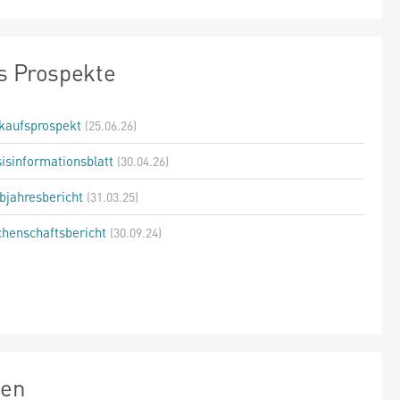
s Prospekte
kaufsprospekt
(25.06.26)
isinformationsblatt
(30.04.26)
bjahresbericht
(31.03.25)
henschaftsbericht
(30.09.24)
zen