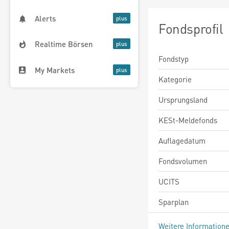
Alerts
Fondsprofil
Realtime Börsen
Fondstyp
My Markets
Kategorie
Ursprungsland
KESt-Meldefonds
Auflagedatum
Fondsvolumen
UCITS
Sparplan
Weitere Information