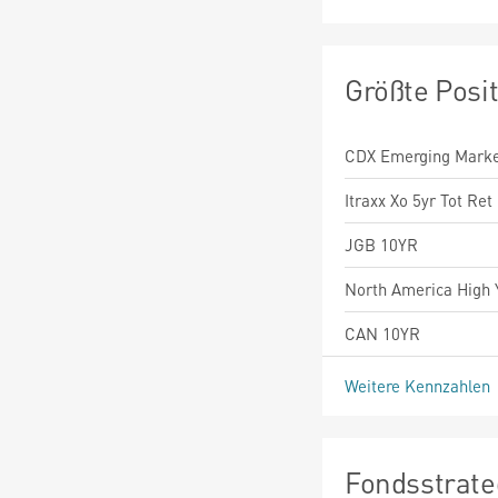
Größte Posi
CDX Emerging Marke
Itraxx Xo 5yr Tot Ret 
JGB 10YR
North America High 
CAN 10YR
Weitere Kennzahlen
Fondsstrate