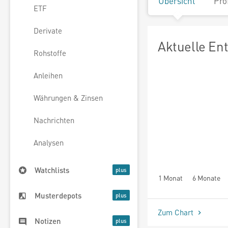
Übersicht
Pro
ETF
Derivate
Aktuelle En
Rohstoffe
Anleihen
Währungen & Zinsen
Nachrichten
Analysen
Watchlists
1 Monat
6 Monate
Musterdepots
Zum Chart
Notizen