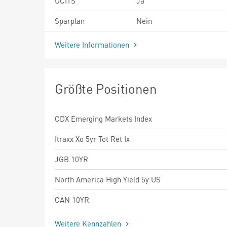
UCITS
Ja
Sparplan
Nein
Weitere Informationen
Größte Positionen
CDX Emerging Markets Index
Itraxx Xo 5yr Tot Ret Ix
JGB 10YR
North America High Yield 5y US
CAN 10YR
Weitere Kennzahlen