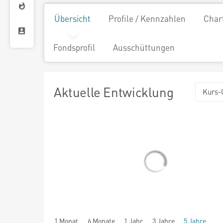
Übersicht
Profile / Kennzahlen
Char
Fondsprofil
Ausschüttungen
Aktuelle Entwicklung
Kurs-
1 Monat
6 Monate
1 Jahr
3 Jahre
5 Jahre