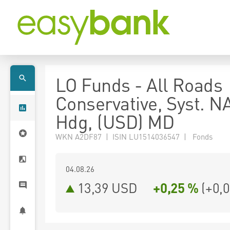
LO Funds - All Roads
Conservative, Syst. N
Hdg, (USD) MD
WKN A2DF87 | ISIN LU1514036547 | Fonds
04.08.26
13,39 USD
+0,25 %
(
+0,