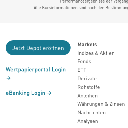
Performanceergebnisse der Vergange
Alle Kursinformationen sind nach den Bestimmung
Markets
Jetzt Depot eröffnen
Indizes & Aktien
Fonds
Wertpapierportal Login
ETF
Derivate
Rohstoffe
eBanking Login
Anleihen
Währungen & Zinsen
Nachrichten
Analysen