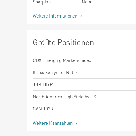
Sparplan
Nein
Weitere Informationen
Größte Positionen
CDX Emerging Markets Index
Itraxx Xo 5yr Tot Ret Ix
JGB 10YR
North America High Yield 5y US
CAN 10YR
Weitere Kennzahlen