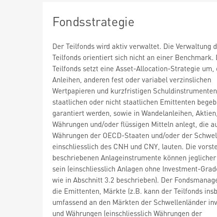
Fondsstrategie
Der Teilfonds wird aktiv verwaltet. Die Verwaltung 
Teilfonds orientiert sich nicht an einer Benchmark.
Teilfonds setzt eine Asset-Allocation-Strategie um, 
Anleihen, anderen fest oder variabel verzinslichen
Wertpapieren und kurzfristigen Schuldinstrumenten
staatlichen oder nicht staatlichen Emittenten bege
garantiert werden, sowie in Wandelanleihen, Aktien
Währungen und/oder flüssigen Mitteln anlegt, die a
Währungen der OECD-Staaten und/oder der Schwell
einschliesslich des CNH und CNY, lauten. Die vorst
beschriebenen Anlageinstrumente können jeglicher
sein (einschliesslich Anlagen ohne Investment-Grad
wie in Abschnitt 3.2 beschrieben). Der Fondsmanag
die Emittenten, Märkte (z.B. kann der Teilfonds in
umfassend an den Märkten der Schwellenländer inv
und Währungen (einschliesslich Währungen der