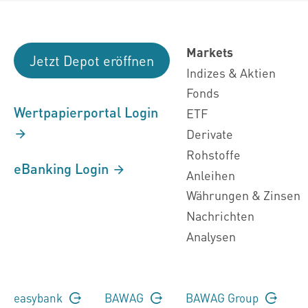
Markets
Jetzt Depot eröffnen
Indizes & Aktien
Fonds
Wertpapierportal Login
ETF
Derivate
Rohstoffe
eBanking Login
Anleihen
Währungen & Zinsen
Nachrichten
Analysen
easybank
BAWAG
BAWAG Group