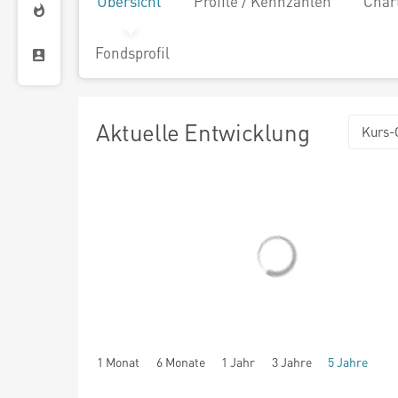
Übersicht
Profile / Kennzahlen
Char
Fondsprofil
Aktuelle Entwicklung
Kurs-
1 Monat
6 Monate
1 Jahr
3 Jahre
5 Jahre
seit Beginn