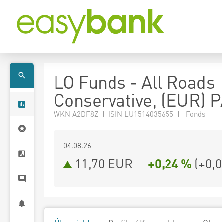
LO Funds - All Roads
Conservative, (EUR) 
WKN A2DF8Z | ISIN LU1514035655 | Fonds
04.08.26
11,70 EUR
+0,24 %
(
+0,