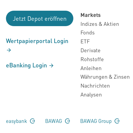
Markets
Jetzt Depot eröffnen
Indizes & Aktien
Fonds
Wertpapierportal Login
ETF
Derivate
Rohstoffe
eBanking Login
Anleihen
Währungen & Zinsen
Nachrichten
Analysen
easybank
BAWAG
BAWAG Group