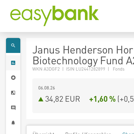
Janus Henderson Hor
Biotechnology Fund 
WKN A3DGF2 | ISIN LU2441282899 | Fonds
06.08.26
34,82 EUR
+1,60 %
(
+0,