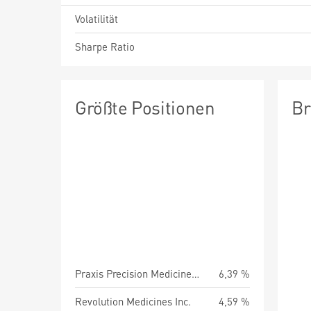
Volatilität
Sharpe Ratio
Größte Positionen
Br
Praxis Precision Medicines Inc
6,39 %
Revolution Medicines Inc.
4,59 %