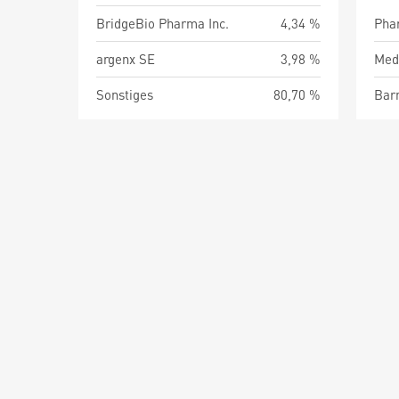
BridgeBio Pharma Inc.
4,34 %
argenx SE
3,98 %
Sonstiges
80,70 %
Barm