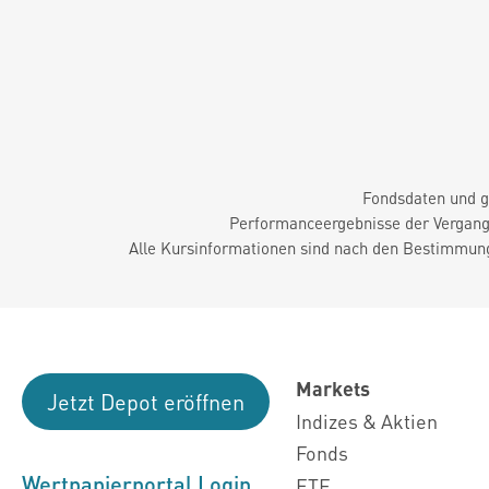
Fondsdaten und g
Performanceergebnisse der Vergange
Alle Kursinformationen sind nach den Bestimmung
Markets
Jetzt Depot eröffnen
Indizes & Aktien
Fonds
Wertpapierportal Login
ETF