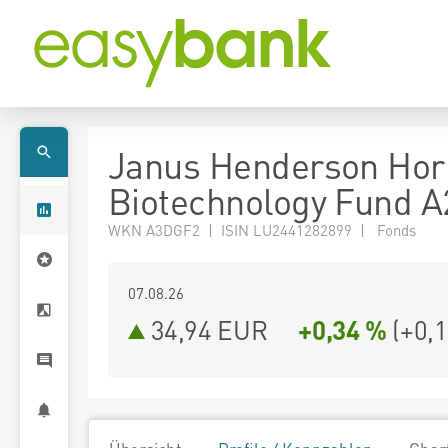
Janus Henderson Hor
Biotechnology Fund 
WKN A3DGF2 | ISIN LU2441282899 | Fonds
07.08.26
34,94 EUR
+0,34 %
(
+0,