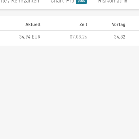
file / Kennzahlen
Chart-Pro
Risikomatrix
Aktuell
Zeit
Vortag
34,94 EUR
07.08.26
34,82