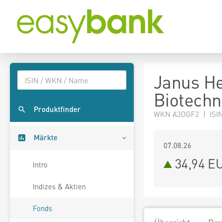
Janus H
Biotechn
Produktfinder
WKN A3DGF2 | ISIN
Märkte
07.08.26
34,94 E
Intro
Indizes & Aktien
Fonds