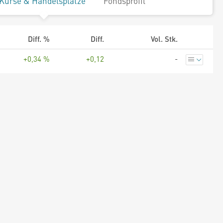
Kurse & Handelsplätze
Fondsprofil
Diff. %
Diff.
Vol. Stk.
+0,34 %
+0,12
-