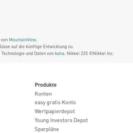
e von
MountainView
.
üsse auf die künftige Entwicklung zu.
. Technologie und Daten von
baha
. Nikkei 225 ©Nikkei Inc.
Produkte
Konten
easy gratis Konto
Wertpapierdepot
Young Investors Depot
Sparpläne