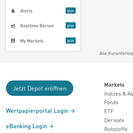
Alerts
Realtime Börsen
My Markets
Alle Kursinforma
Markets
Jetzt Depot eröffnen
Indizes & A
Fonds
Wertpapierportal Login
ETF
Derivate
eBanking Login
Rohstoffe