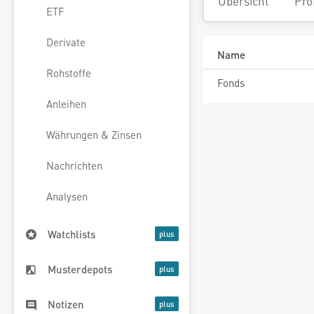
Übersicht
Pro
ETF
Derivate
Name
Rohstoffe
Fonds
Anleihen
Währungen & Zinsen
Nachrichten
Analysen
Watchlists
Musterdepots
Notizen