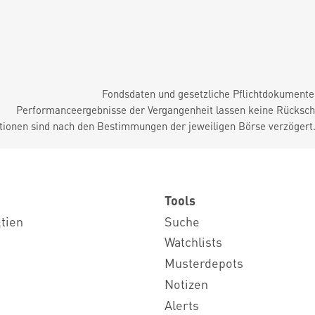
Fondsdaten und gesetzliche Pflichtdokument
Performanceergebnisse der Vergangenheit lassen keine Rückschl
tionen sind nach den Bestimmungen der jeweiligen Börse verzögert
Tools
ktien
Suche
Watchlists
Musterdepots
Notizen
Alerts