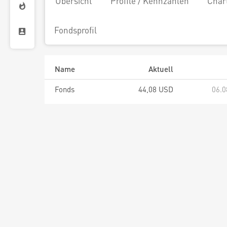
Übersicht
Profile / Kennzahlen
Char
Fondsprofil
Name
Aktuell
Fonds
44,08 USD
06.0