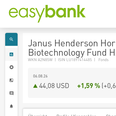
Janus Henderson Hor
Biotechnology Fund 
WKN A2N85W | ISIN LU1897414485 | Fonds
06.08.26
44,08 USD
+1,59 %
(
+0,