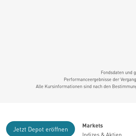
Fondsdaten und g
Performanceergebnisse der Vergange
Alle Kursinformationen sind nach den Bestimmung
Markets
Jetzt Depot eröffnen
Indizes & Aktien