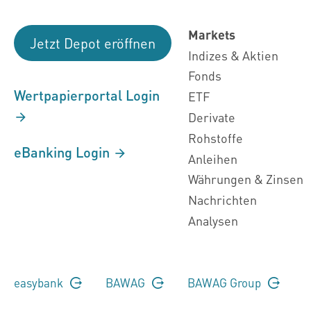
Markets
Jetzt Depot eröffnen
Indizes & Aktien
Fonds
Wertpapierportal Login
ETF
Derivate
Rohstoffe
eBanking Login
Anleihen
Währungen & Zinsen
Nachrichten
Analysen
easybank
BAWAG
BAWAG Group