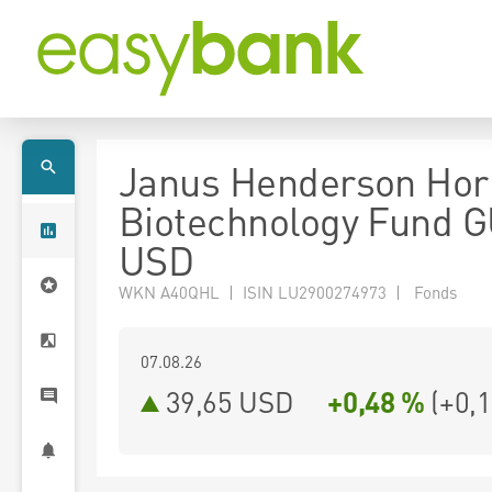
Janus Henderson Hor
Biotechnology Fund 
USD
WKN A40QHL | ISIN LU2900274973 | Fonds
07.08.26
39,65 USD
+0,48 %
(
+0,