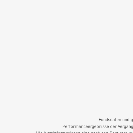
Fondsdaten und g
Performanceergebnisse der Vergange
Alle Kursinformationen sind nach den Bestimmung