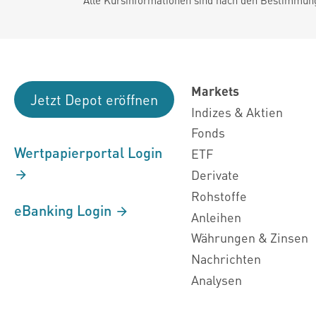
Markets
Jetzt Depot eröffnen
Indizes & Aktien
Fonds
Wertpapierportal Login
ETF
Derivate
Rohstoffe
eBanking Login
Anleihen
Währungen & Zinsen
Nachrichten
Analysen