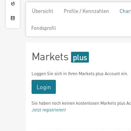
Übersicht
Profile / Kennzahlen
Char
Fondsprofil
Markets
Loggen Sie sich in Ihren Markets plus Account ein.
Login
Sie haben noch keinen kostenlosen Markets plus A
Jetzt registrieren!