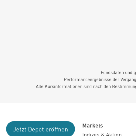
Fondsdaten und g
Performanceergebnisse der Vergange
Alle Kursinformationen sind nach den Bestimmung
Markets
Jetzt Depot eröffnen
Indizes & Aktien