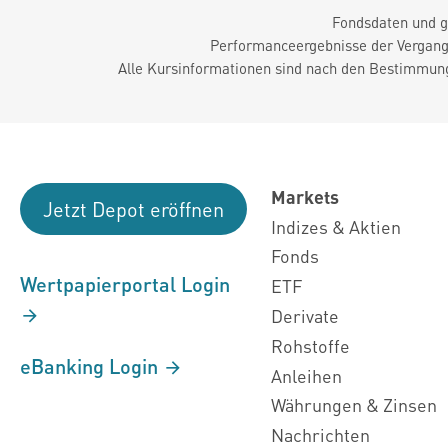
Fondsdaten und g
Performanceergebnisse der Vergange
Alle Kursinformationen sind nach den Bestimmung
Markets
Jetzt Depot eröffnen
Indizes & Aktien
Fonds
Wertpapierportal Login
ETF
Derivate
Rohstoffe
eBanking Login
Anleihen
Währungen & Zinsen
Nachrichten