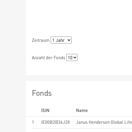
Zeitraum
Anzahl der Fonds
Fonds
ISIN
Name
1
IE00B2B36J28
Janus Henderson Global Lif