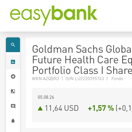
Goldman Sachs Globa
Future Health Care Eq
Portfolio Class I Shar
WKN A2QBR3 | ISIN LU2220395763 | Fonds
05.08.26
11,64 USD
+1,57 %
(
+0,