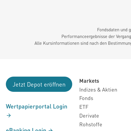
Fondsdaten und g
Performanceergebnisse der Vergange
Alle Kursinformationen sind nach den Bestimmung
Markets
Jetzt Depot eröffnen
Indizes & Aktien
Fonds
Wertpapierportal Login
ETF
Derivate
Rohstoffe
eBanking Login