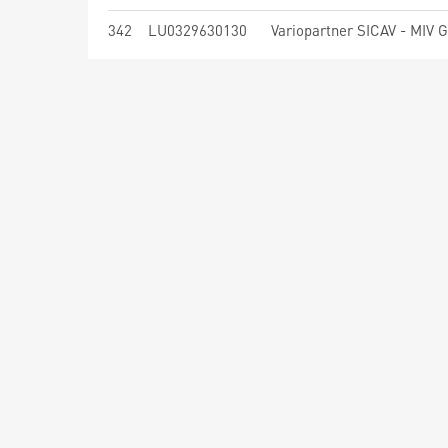
342
LU0329630130
Variopartner SICAV - MIV 