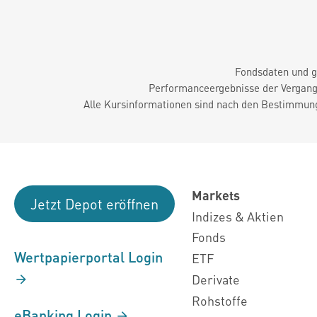
Fondsdaten und g
Performanceergebnisse der Vergange
Alle Kursinformationen sind nach den Bestimmung
Markets
Jetzt Depot eröffnen
Indizes & Aktien
Fonds
Wertpapierportal Login
ETF
Derivate
Rohstoffe
eBanking Login