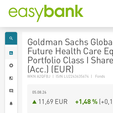
Goldman Sachs Globa
Future Health Care Eq
Portfolio Class I Shar
(Acc.) (EUR)
WKN A2QFBJ | ISIN LU2243635674 | Fonds
05.08.26
11,69 EUR
+1,48 %
(
+0,