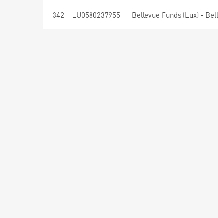
342
LU0580237955