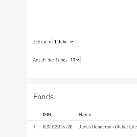
Zeitraum
Anzahl der Fonds
Fonds
ISIN
Name
1
IE00B2B36J28
Janus Henderson Global Lif