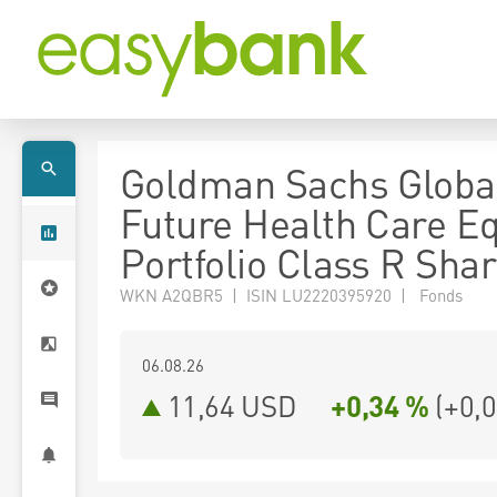
Goldman Sachs Globa
Future Health Care Eq
Portfolio Class R Sha
WKN A2QBR5 | ISIN LU2220395920 | Fonds
06.08.26
11,64 USD
+0,34 %
(
+0,