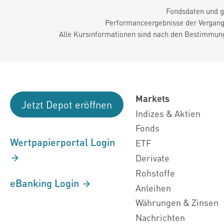
Fondsdaten und g
Performanceergebnisse der Vergange
Alle Kursinformationen sind nach den Bestimmung
Markets
Jetzt Depot eröffnen
Indizes & Aktien
Fonds
Wertpapierportal Login
ETF
Derivate
Rohstoffe
eBanking Login
Anleihen
Währungen & Zinsen
Nachrichten