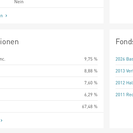
Nein
en
tionen
Fond
nc.
9,75 %
2026 Bas
8,88 %
2013 Ver
7,60 %
2012 Hal
6,29 %
2011 Rec
67,48 %