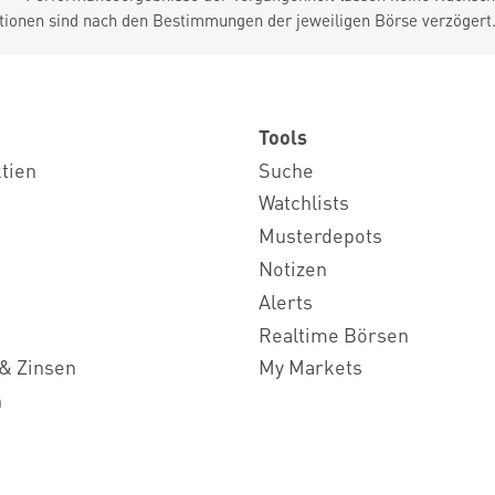
tionen sind nach den Bestimmungen der jeweiligen Börse verzögert
Tools
ktien
Suche
Watchlists
Musterdepots
Notizen
Alerts
Realtime Börsen
& Zinsen
My Markets
n