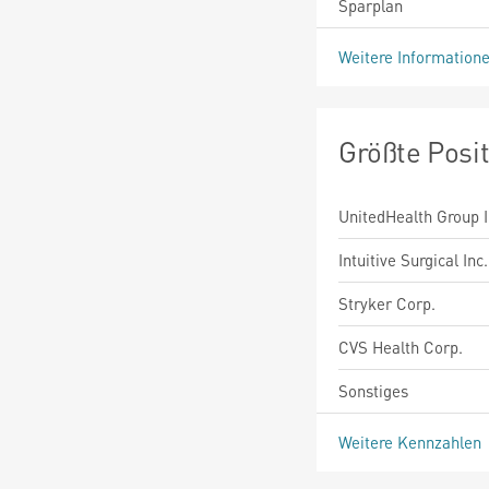
Sparplan
Weitere Information
Größte Posi
UnitedHealth Group I
Intuitive Surgical Inc.
Stryker Corp.
CVS Health Corp.
Sonstiges
Weitere Kennzahlen