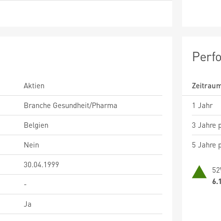
Perf
Aktien
Zeitrau
Branche Gesundheit/Pharma
1 Jahr
Belgien
3 Jahre p
Nein
5 Jahre p
30.04.1999
52
6.
-
Ja