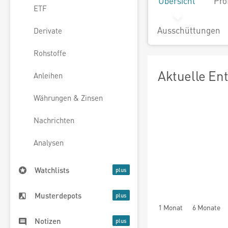
Übersicht
Pro
ETF
Ausschüttungen
Derivate
Rohstoffe
Aktuelle En
Anleihen
Währungen & Zinsen
Nachrichten
Analysen
Watchlists
Musterdepots
1 Monat
6 Monate
Notizen