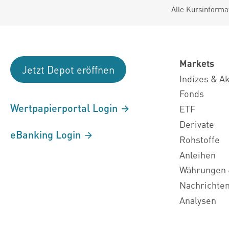
Alle Kursinforma
Markets
Jetzt Depot eröffnen
Indizes & A
Fonds
Wertpapierportal Login
ETF
Derivate
eBanking Login
Rohstoffe
Anleihen
Währungen 
Nachrichte
Analysen