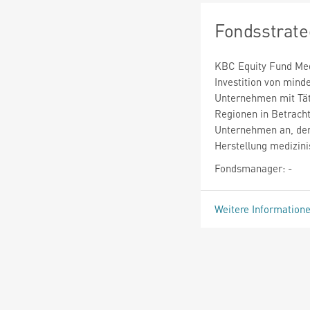
Fondsstrate
KBC Equity Fund Medi
Investition von min
Unternehmen mit Täti
Regionen in Betrach
Unternehmen an, dere
Herstellung medizini
Fondsmanager: -
Weitere Information