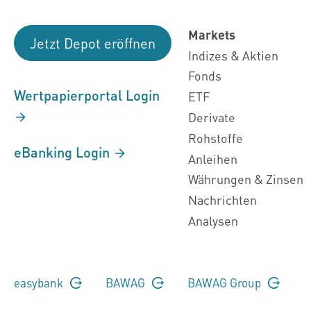
Markets
Jetzt Depot eröffnen
Indizes & Aktien
Fonds
Wertpapierportal Login
ETF
Derivate
Rohstoffe
eBanking Login
Anleihen
Währungen & Zinsen
Nachrichten
Analysen
easybank
BAWAG
BAWAG Group