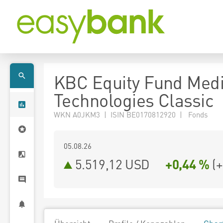
KBC Equity Fund Medi
Technologies Classic
WKN A0JKM3 | ISIN BE0170812920 | Fonds
05.08.26
5.519,12 USD
+0,44 %
(
+