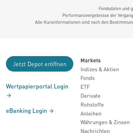
Fondsdaten und g
Performanceergebnisse der Vergange
Alle Kursinformationen sind nach den Bestimmung
Markets
Jetzt Depot eröffnen
Indizes & Aktien
Fonds
Wertpapierportal Login
ETF
Derivate
Rohstoffe
eBanking Login
Anleihen
Währungen & Zinsen
Nachrichten