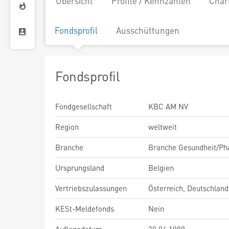
Übersicht
Profile / Kennzahlen
Char
Fondsprofil
Ausschüttungen
Fondsprofil
Fondgesellschaft
KBC AM NV
Region
weltweit
Branche
Branche Gesundheit/P
Ursprungsland
Belgien
Vertriebszulassungen
Österreich, Deutschland
KESt-Meldefonds
Nein