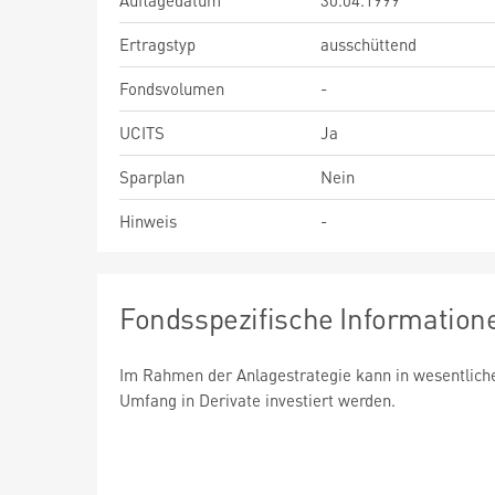
Auflagedatum
30.04.1999
Ertragstyp
ausschüttend
Fondsvolumen
-
UCITS
Ja
Sparplan
Nein
Hinweis
-
Fondsspezifische Information
Im Rahmen der Anlagestrategie kann in wesentlic
Umfang in Derivate investiert werden.