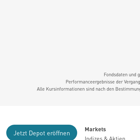
Fondsdaten und g
Performanceergebnisse der Vergange
Alle Kursinformationen sind nach den Bestimmung
Markets
Jetzt Depot eröffnen
Indizes & Aktien