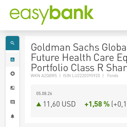
Goldman Sachs Globa
Future Health Care Eq
Portfolio Class R Sha
WKN A2QBR5 | ISIN LU2220395920 | Fonds
05.08.26
11,60 USD
+1,58 %
(
+0,