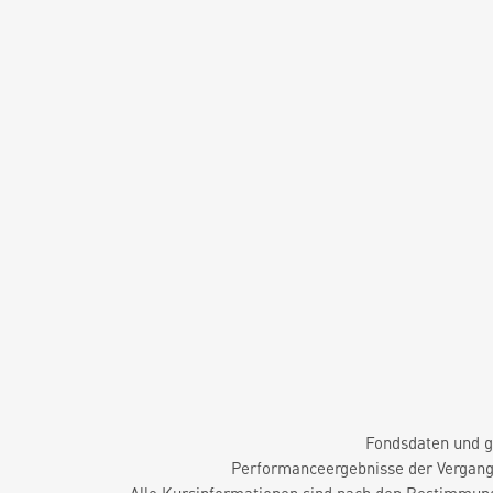
Fondsdaten und g
Performanceergebnisse der Vergange
Alle Kursinformationen sind nach den Bestimmung