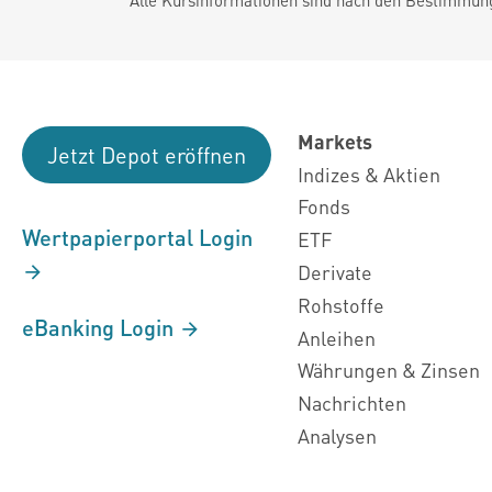
Markets
Jetzt Depot eröffnen
Indizes & Aktien
Fonds
Wertpapierportal Login
ETF
Derivate
Rohstoffe
eBanking Login
Anleihen
Währungen & Zinsen
Nachrichten
Analysen