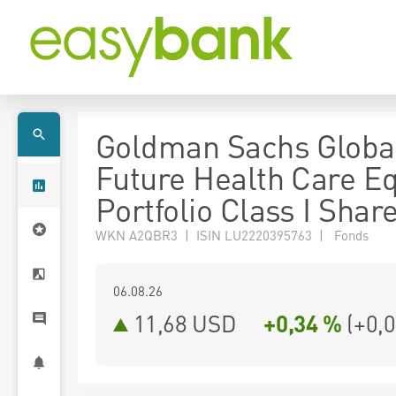
Goldman Sachs Globa
Future Health Care Eq
Portfolio Class I Shar
WKN A2QBR3 | ISIN LU2220395763 | Fonds
06.08.26
11,68 USD
+0,34 %
(
+0,