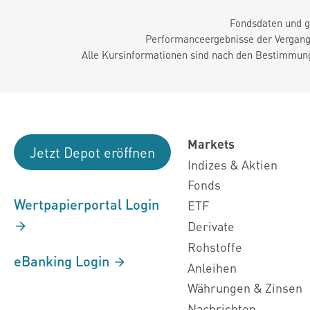
Fondsdaten und g
Performanceergebnisse der Vergange
Alle Kursinformationen sind nach den Bestimmung
Markets
Jetzt Depot eröffnen
Indizes & Aktien
Fonds
Wertpapierportal Login
ETF
Derivate
Rohstoffe
eBanking Login
Anleihen
Währungen & Zinsen
Nachrichten