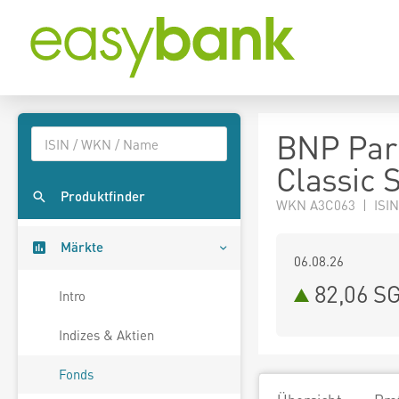
BNP Par
Classic 
Produktfinder
WKN A3C063 | ISIN
Märkte
06.08.26
82,06 S
Intro
Indizes & Aktien
Fonds