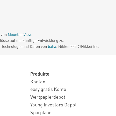
e von
MountainView
.
üsse auf die künftige Entwicklung zu.
. Technologie und Daten von
baha
. Nikkei 225 ©Nikkei Inc.
Produkte
Konten
easy gratis Konto
Wertpapierdepot
Young Investors Depot
Sparpläne