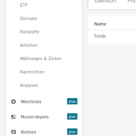
Übersicht
Pro
ETF
Derivate
Name
Rohstoffe
Fonds
Anleihen
Währungen & Zinsen
Nachrichten
Analysen
Watchlists
Musterdepots
Notizen