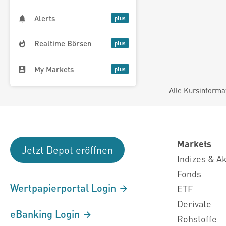
Alerts
Realtime Börsen
My Markets
Alle Kursinforma
Markets
Jetzt Depot eröffnen
Indizes & A
Fonds
Wertpapierportal Login
ETF
Derivate
eBanking Login
Rohstoffe