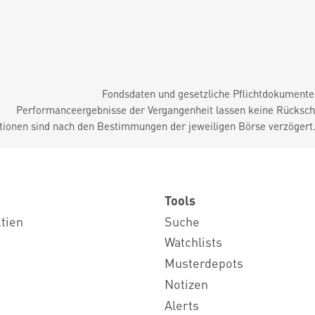
Fondsdaten und gesetzliche Pflichtdokument
Performanceergebnisse der Vergangenheit lassen keine Rückschl
tionen sind nach den Bestimmungen der jeweiligen Börse verzögert
Tools
ktien
Suche
Watchlists
Musterdepots
Notizen
Alerts