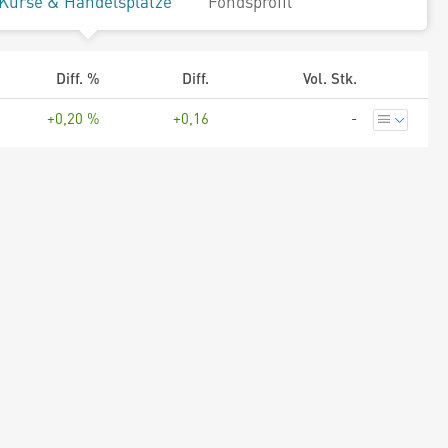
Kurse & Handelsplätze
Fondsprofil
Diff. %
Diff.
Vol. Stk.
+0,20 %
+0,16
-