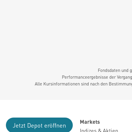
Fondsdaten und g
Performanceergebnisse der Vergange
Alle Kursinformationen sind nach den Bestimmung
Markets
Jetzt Depot eröffnen
Indizes & Aktien