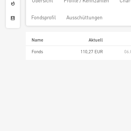
Übersicht
Profile / Kennzahlen
Char
Fondsprofil
Ausschüttungen
Name
Aktuell
Fonds
110,27 EUR
06.