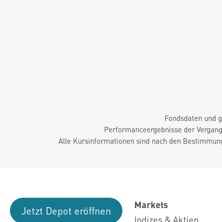
Fondsdaten und g
Performanceergebnisse der Vergange
Alle Kursinformationen sind nach den Bestimmung
Markets
Jetzt Depot eröffnen
Indizes & Aktien