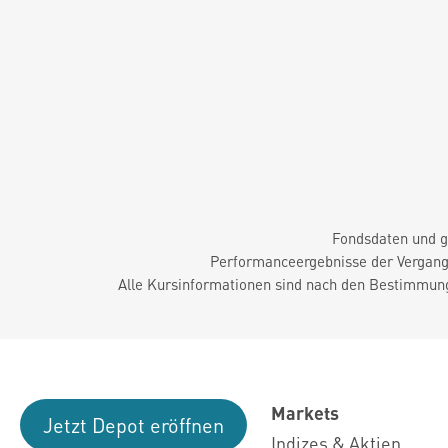
Fondsdaten und g
Performanceergebnisse der Vergange
Alle Kursinformationen sind nach den Bestimmung
Markets
Jetzt Depot eröffnen
Indizes & Aktien