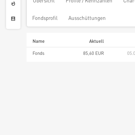
Übersicht
Profile / Kennzahlen
Char
Fondsprofil
Ausschüttungen
Name
Aktuell
Fonds
85,60 EUR
05.