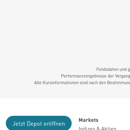
Fondsdaten und g
Performanceergebnisse der Vergange
Alle Kursinformationen sind nach den Bestimmung
Markets
Jetzt Depot eröffnen
Indizes & Aktien