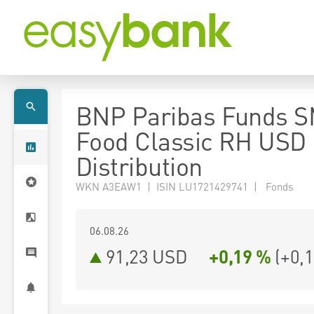
BNP Paribas Funds 
Food Classic RH USD
Distribution
WKN A3EAW1 | ISIN LU1721429741 | Fonds
06.08.26
91,23 USD
+0,19 %
(
+0,