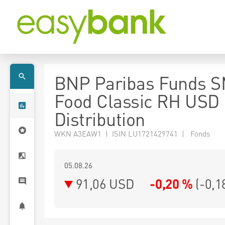
BNP Paribas Funds 
Food Classic RH USD
Distribution
WKN A3EAW1 | ISIN LU1721429741 | Fonds
05.08.26
91,06 USD
-0,20 %
(
-0,1