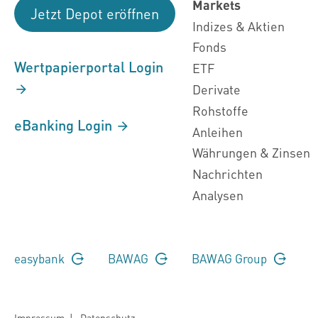
Markets
Jetzt Depot eröffnen
Indizes & Aktien
Fonds
Wertpapierportal Login
ETF
Derivate
Rohstoffe
eBanking Login
Anleihen
Währungen & Zinsen
Nachrichten
Analysen
easybank
BAWAG
BAWAG Group
Impressum
|
Datenschutz